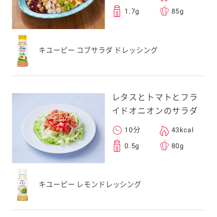
1.7g
85g
キユーピー コブサラダ ドレッシング
レタスとトマトとフラ
イドオニオンのサラダ
10分
43kcal
0.5g
80g
キユーピー レモンドレッシング