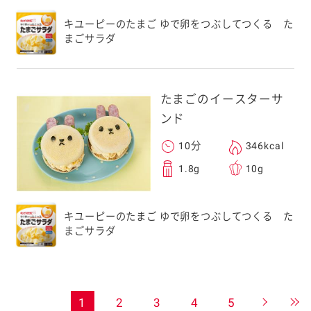
キユーピーのたまご ゆで卵をつぶしてつくる た
まごサラダ
たまごのイースターサ
ンド
10分
346kcal
1.8g
10g
キユーピーのたまご ゆで卵をつぶしてつくる た
まごサラダ
1
2
3
4
5