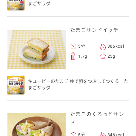
まごサラダ
たまごサンドイッチ
5分
306kcal
1.7g
25g
キユーピーのたまご ゆで卵をつぶしてつくる た
まごサラダ
たまごのくるっとサン
ド
5分
346kcal