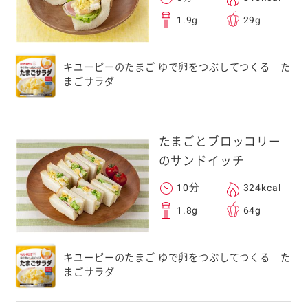
1.9g
29g
キユーピーのたまご ゆで卵をつぶしてつくる た
まごサラダ
たまごとブロッコリー
のサンドイッチ
10分
324kcal
1.8g
64g
キユーピーのたまご ゆで卵をつぶしてつくる た
まごサラダ