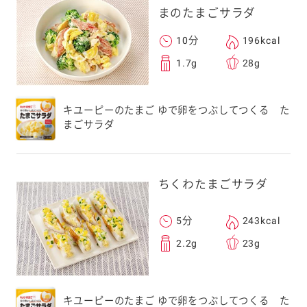
まのたまごサラダ
10分
196kcal
1.7g
28g
キユーピーのたまご ゆで卵をつぶしてつくる た
まごサラダ
ちくわたまごサラダ
5分
243kcal
2.2g
23g
キユーピーのたまご ゆで卵をつぶしてつくる た