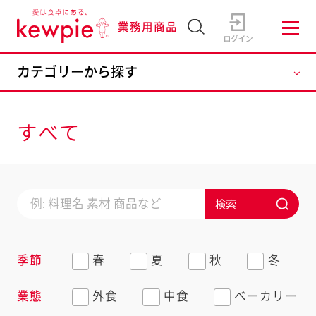
業務用商品
すべて
検索
季節
春
夏
秋
冬
業態
外食
中食
ベーカリー