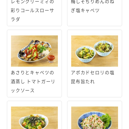
レモンクリーミィの
梅しそちりめんのね
彩りコールスローサ
ぎ塩キャベツ
ラダ
あさりとキャベツの
アボカドセロリの塩
酒蒸し トマトガーリ
昆布旨たれ
ックソース