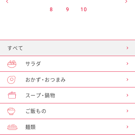
8
9
10
すべて
サラダ
おかず・おつまみ
スープ・鍋物
ご飯もの
麺類