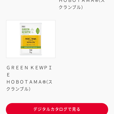
ＨＯＢＯＴＡＭＡ®（ス
クランブル）
ＧＲＥＥＮ ＫＥＷＰＩ
Ｅ
ＨＯＢＯＴＡＭＡ®（ス
クランブル）
デジタルカタログで見る