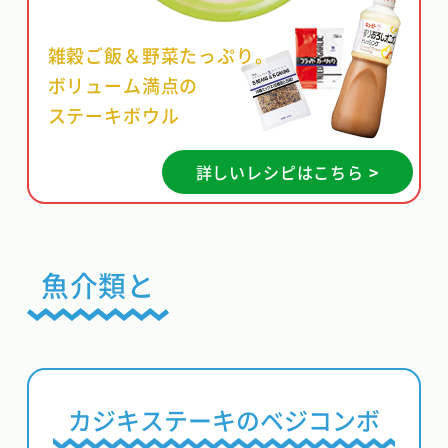
雑穀ご飯＆野菜たっぷり。
ボリューム満点の
ステーキボウル
詳しいレシピはこちら >
魚介類と
カジキステーキのベジコンボ