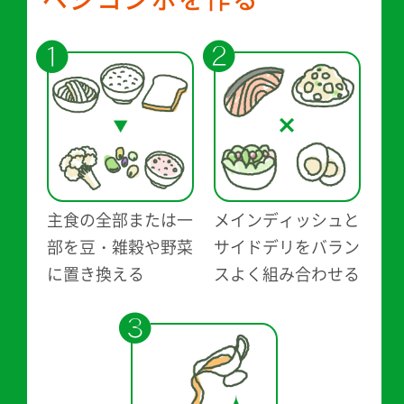
❶
❷
主食の全部または一
メインディッシュと
部を
豆・雑穀や野菜
サイドデリを
バラン
に置き換える
スよく組み合わせる
❸