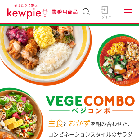
業務用商品
主食
おかず
と
を組み合わせた、
コンビネーションスタイルのサラダ