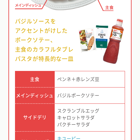
バジルソースを
アクセントがけした
ポークソテー、
主食のカラフルタブレ
パスタが
特長的な一皿
主食
ペンネ＋赤レンズ豆
メインディッシュ
バジルポークソテー
スクランブルエッグ
サイドデリ
キャロットサラダ
パクチーサラダ
キユーピー