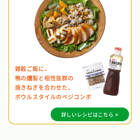
雑穀ご飯に、
鴨の燻製と相性抜群の
焼きねぎを合わせた、
ボウルスタイルのベジコンボ
詳しいレシピはこちら >