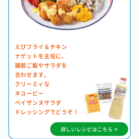
えびフライ＆チキン
ナゲットを
主役に、
雑穀ご飯やサラダを
合わせます。
クリーミィな
キユーピー
ペイザンヌサラダ
ドレッシングでどうぞ！
詳しいレシピはこちら >