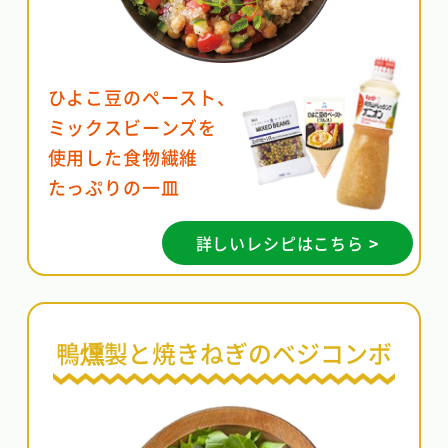
ひよこ豆のペースト、
ミックスビーンズを
使用した食物繊維
たっぷりの一皿
詳しいレシピはこちら >
鴨燻製と焼きねぎのベジコンボ