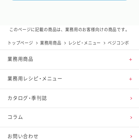
このページに記載の商品は、業務用のお客様向けの商品です。
トップページ
業務用商品
レシピ・メニュー
ベジコンボ
業務用商品
商品一覧
業務用レシピ・メニュー
新商品
レシピトップ
カタログ・季刊誌
おすすめ特集
レシピを探す
コラム
商品紹介動画一覧
たまご料理で楽しむイースター
お問い合わせ