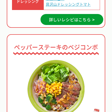
ドレッシング
具沢山ドレッシングトマト
詳しいレシピはこちら >
ペッパーステーキのベジコンボ