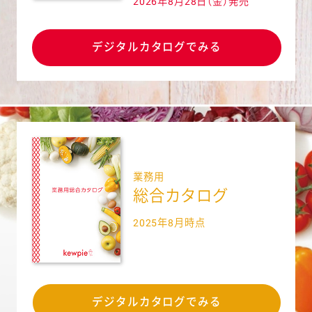
2026年8月28日
（金）発売
デジタルカタログでみる
業務用
総合カタログ
2025年8月
時点
デジタルカタログでみる