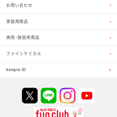
商品紹介動画一覧
たまご料理で楽しむイースター
お問い合わせ
パンを皿にサラダでおいしく！サラぱん
家庭用商品
ペイザンヌサラダ
病院・施設用商品
ベジコンボ
ファインケミカル
ベジつまレシピ
kewpie ID
パワーサラダレシピ
kewpie IDについて
Hi! kewpieについて