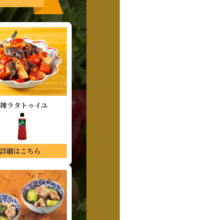
辣ラタトゥイユ
詳細はこちら