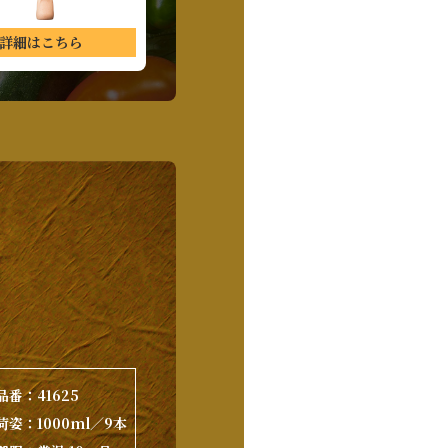
詳細はこちら
品番：
41625
荷姿：
1000ml／9本