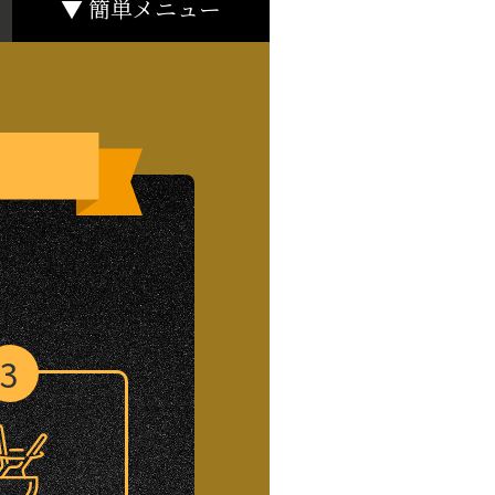
▼
簡単
メニュー