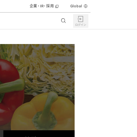
企業・IR・採用
Global
食育活動
株主・投資家の皆様へ