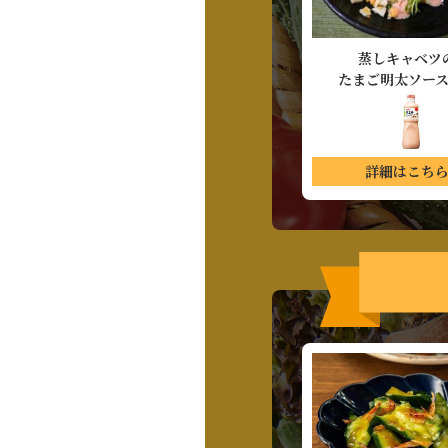
蒸しキャベツ
たまご明太ソー
詳細はこち