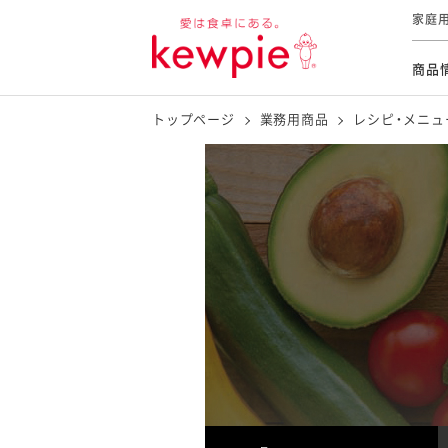
家庭
商品
トップページ
業務用商品
レシピ・メニュ
商品情報
レシピ・メニュー
レシピカテゴリー
商品一覧
新商品
すべて
サラダ
おかず・おつまみ
おすすめレシピ特集