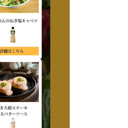
めんの
ねぎ塩キャベツ
詳細はこちら
き大根ステーキ
太バターソース