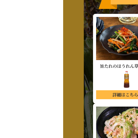
旨たれの
ほうれん
詳細はこち