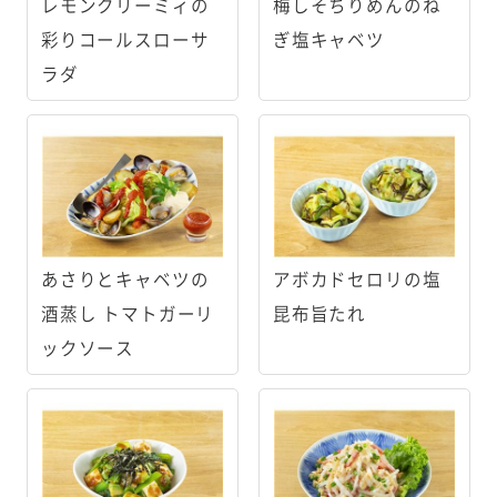
レモンクリーミィの
梅しそちりめんのね
彩りコールスローサ
ぎ塩キャベツ
ラダ
あさりとキャベツの
アボカドセロリの塩
酒蒸し トマトガーリ
昆布旨たれ
ックソース