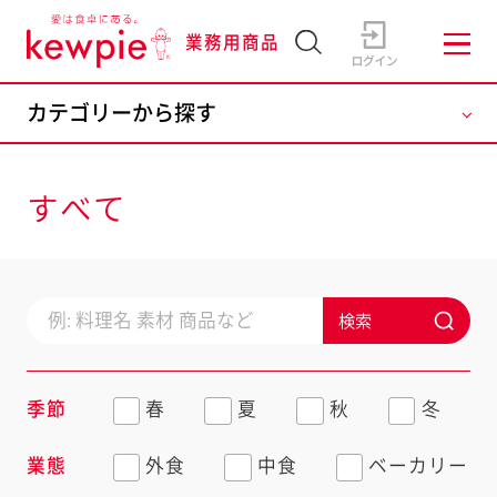
業務用商品
すべて
検索
季節
春
夏
秋
冬
業態
外食
中食
ベーカリー