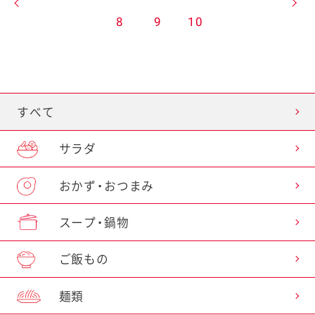
8
9
10
すべて
サラダ
おかず・おつまみ
スープ・鍋物
ご飯もの
麺類