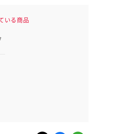
ている商品
オ