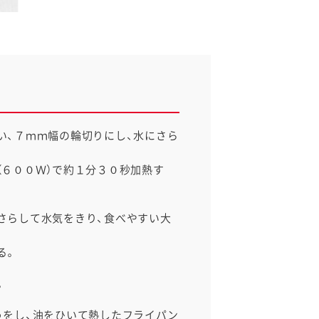
い、７ｍｍ幅の輪切りにし、水にさら
（６００Ｗ）で約１分３０秒加熱す
さらして水気をきり、食べやすい大
る。
。
うをし、油をひいて熱したフライパン