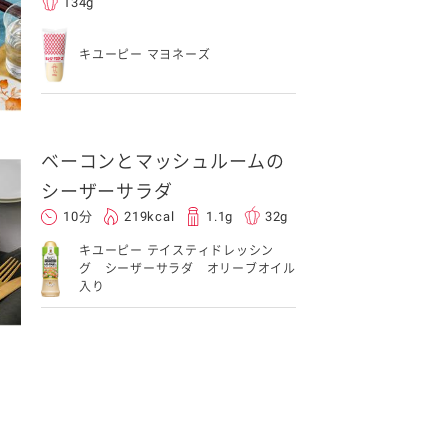
134g
キユーピー マヨネーズ
ベーコンとマッシュルームの
シーザーサラダ
10分
219kcal
1.1g
32g
キユーピー テイスティドレッシン
グ シーザーサラダ オリーブオイル
入り