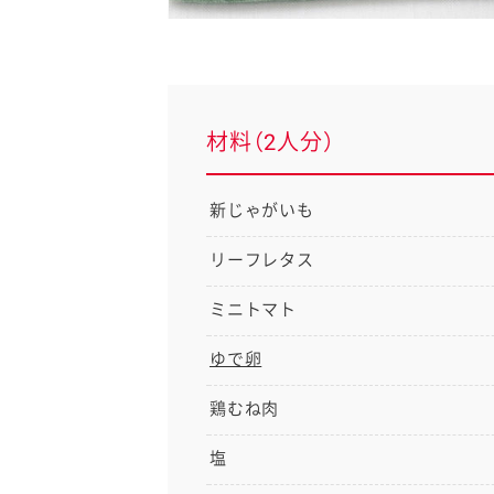
材料（2人分）
新じゃがいも
リーフレタス
ミニトマト
ゆで卵
鶏むね肉
塩