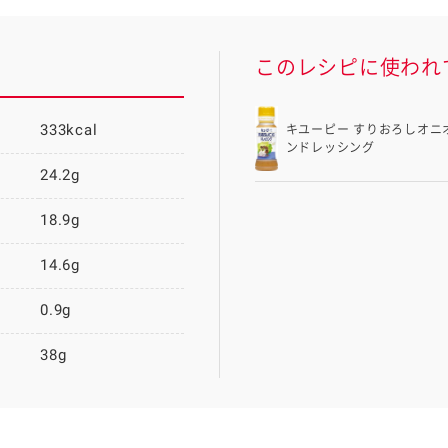
このレシピに使われ
333kcal
キユーピー すりおろしオニ
ンドレッシング
24.2g
18.9g
14.6g
0.9g
38g