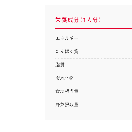
栄養成分（1人分）
エネルギー
たんぱく質
脂質
炭水化物
食塩相当量
野菜摂取量