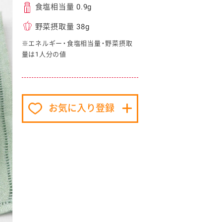
食塩相当量 0.9g
野菜摂取量 38g
※エネルギー・食塩相当量・野菜摂取
量は1人分の値
イベント協賛
お気に入り登録