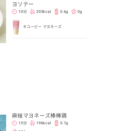
ヨソテー
10分
203kcal
0.6g
0g
キユーピー マヨネーズ
麻辣マヨネーズ棒棒鶏
15分
196kcal
0.7g