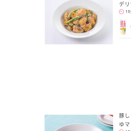
デリ
1
クセスできます。
フォンのメールアドレ
ンに追加した上でご利用くだ
ことをお勧めします。
します。当社はこの情報
豚し
ゆマ