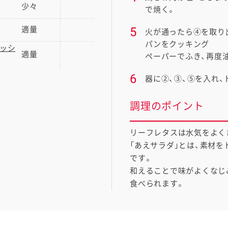
少々
で焼く。
適量
5
火が通ったら④を取り
パンをクッキング
ッシ
適量
ペーパーでふき、再度
6
器に②、③、⑤を入れ
調理のポイント
リーフレタスは水気をよく
「あえサラダ」とは、素材
です。
和えることで味がよくなじ
食べられます。