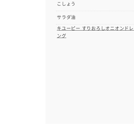
こしょう
サラダ油
キユーピー すりおろしオニオンドレ
ング