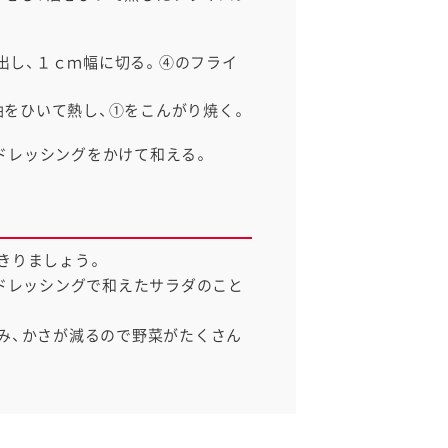
出し、１ｃｍ幅に切る。④のフライ
油をひいて熱し、①をこんがり焼く。
、ドレッシングをかけて和える。
きりましょう。
をドレッシングで和えたサラダのこと
み、かさが減るので野菜がたくさん