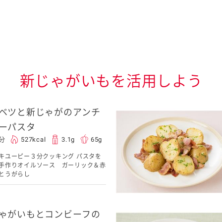
新じゃがいもを活用しよう
ベツと新じゃがのアンチ
ーパスタ
5分
527kcal
3.1g
65g
キユーピー３分クッキング パスタを
手作りオイルソース ガーリック＆赤
とうがらし
ゃがいもとコンビーフの