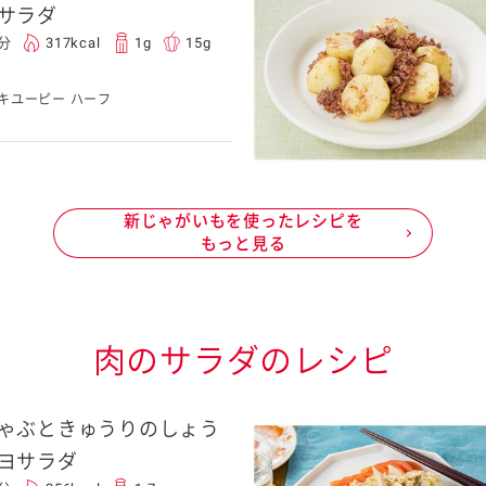
サラダ
5分
317kcal
1g
15g
キユーピー ハーフ
新じゃがいもを使ったレシピを
もっと見る
肉のサラダのレシピ
ゃぶときゅうりのしょう
ヨサラダ