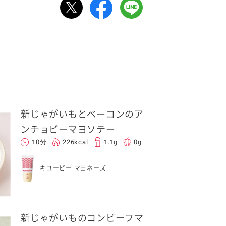
新じゃがいもとベーコンのア
ンチョビーマヨソテー
10分
226kcal
1.1g
0g
キユーピー マヨネーズ
新じゃがいものコンビーフマ