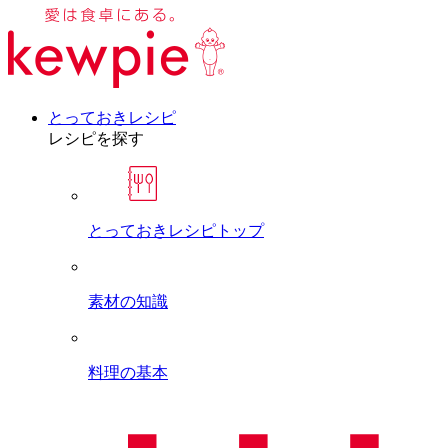
とっておきレシピ
レシピを探す
とっておきレシピトップ
素材の知識
料理の基本