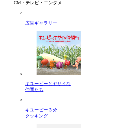
CM・テレビ・エンタメ
広告ギャラリー
キユーピーとヤサイな
仲間たち
キユーピー３分
クッキング