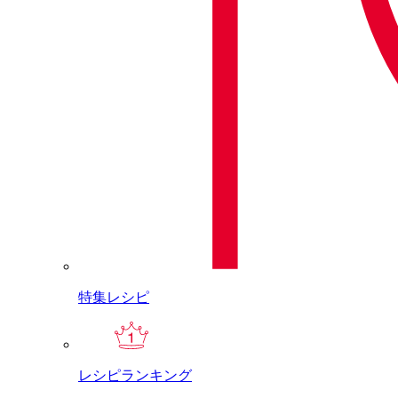
特集レシピ
レシピランキング