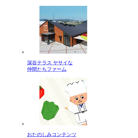
深谷テラス ヤサイな
仲間たちファーム
おたのしみコンテンツ