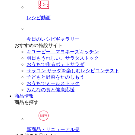
レシピ動画
今日のレシピギャラリー
おすすめの特設サイト
キユーピー マヨネーズキッチン
明日もうれしい。サラダストック
おうちで作るポテトサラダ
サラコン サラダを楽しむレシピコンテスト
子どもと野菜をたのしもう
おうちでミールストック
みんなの食と健康応援
商品情報
商品を探す
新商品・リニューアル品