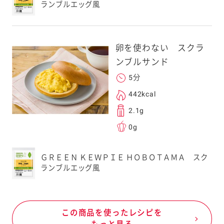
ランブルエッグ風
卵を使わない スクラ
ンブルサンド
5分
442kcal
2.1g
0g
ＧＲＥＥＮ ＫＥＷＰＩＥ ＨＯＢＯＴＡＭＡ スク
ランブルエッグ風
この商品を使ったレシピを