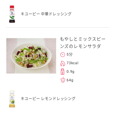
キユーピー 中華ドレッシング
もやしとミックスビー
ンズのレモンサラダ
5分
73kcal
0.9g
64g
キユーピー レモンドレッシング