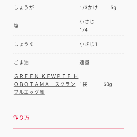
しょうが
1/3かけ
5g
小さじ
塩
1/4
しょうゆ
小さじ1
ごま油
適量
ＧＲＥＥＮ ＫＥＷＰＩＥ Ｈ
ＯＢＯＴＡＭＡ スクラン
1袋
60g
ブルエッグ風
作り方