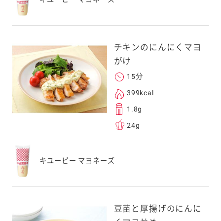
チキンのにんにくマヨ
がけ
15分
399kcal
1.8g
24g
キユーピー マヨネーズ
豆苗と厚揚げのにんに