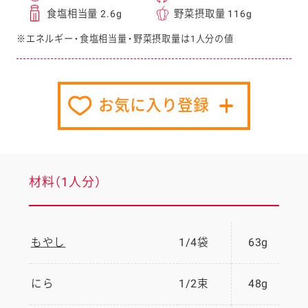
食塩相当量 2.6g
野菜摂取量 116g
※エネルギー・食塩相当量・野菜摂取量は1人分の値
お気に入り登録
材料（1人分）
もやし
1/4袋
63g
にら
1/2束
48g