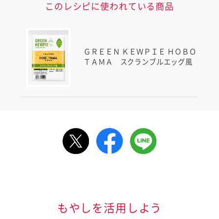
このレシピに使われている商品
ＧＲＥＥＮ ＫＥＷＰＩＥ ＨＯＢＯ
ＴＡＭＡ スクランブルエッグ風
ルで送る
情報が届きます
信する]ボタンを押
もやしを活用しよう