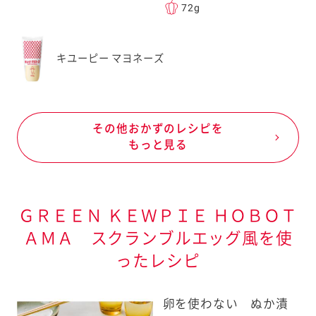
72g
キユーピー マヨネーズ
その他おかずのレシピを
もっと見る
ＧＲＥＥＮ ＫＥＷＰＩＥ ＨＯＢＯＴ
ＡＭＡ スクランブルエッグ風を使
ったレシピ
卵を使わない ぬか漬