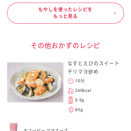
もやしを使ったレシピを
もっと見る
その他おかずのレシピ
なすとえびのスイート
チリマヨ炒め
10分
260kcal
0.9g
85g
キユーピー マヨネーズ