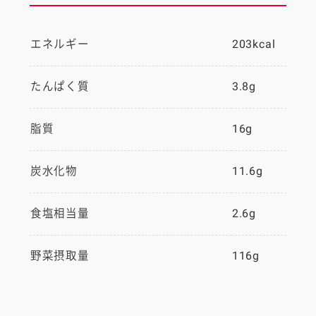
エネルギー
203kcal
たんぱく質
3.8g
脂質
16g
炭水化物
11.6g
食塩相当量
2.6g
野菜摂取量
116g