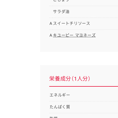
サラダ油
A
スイートチリソース
A
キユーピー マヨネーズ
栄養成分（1人分）
エネルギー
たんぱく質