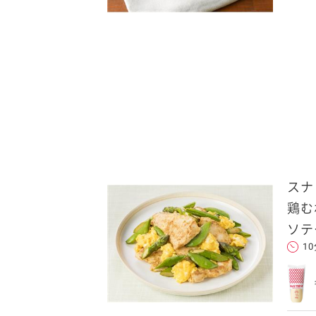
ことをお勧めします。
します。当社はこの情報
スナ
鶏む
ソテ
1