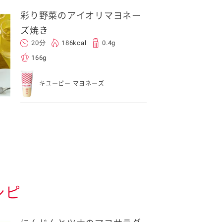
彩り野菜のアイオリマヨネー
ズ焼き
20分
186kcal
0.4g
166g
キユーピー マヨネーズ
シピ