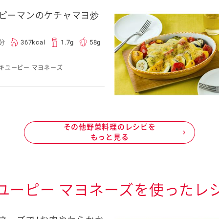
ピーマンのケチャマヨ炒
5分
367kcal
1.7g
58g
キユーピー マヨネーズ
その他野菜料理のレシピを
もっと見る
ユーピー マヨネーズを使ったレ