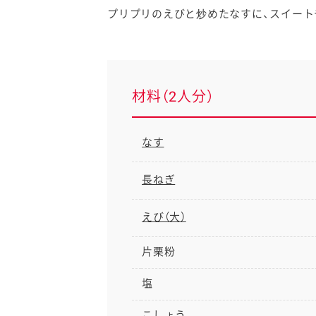
プリプリのえびと炒めたなすに、スイート
材料（2人分）
なす
長ねぎ
えび（大）
片栗粉
塩
こしょう