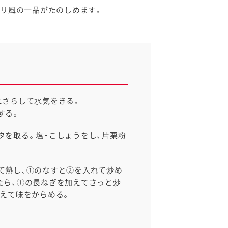
チリ風の一品がたのしめます。
にさらして水気をきる。
する。
タを取る。塩・こしょうをし、片栗粉
て熱し、①のなすと②を入れて炒め
たら、①の長ねぎを加えてさっと炒
加えて味をからめる。