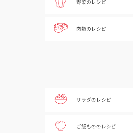
野菜のレシピ
肉類のレシピ
サラダのレシピ
ご飯もののレシピ