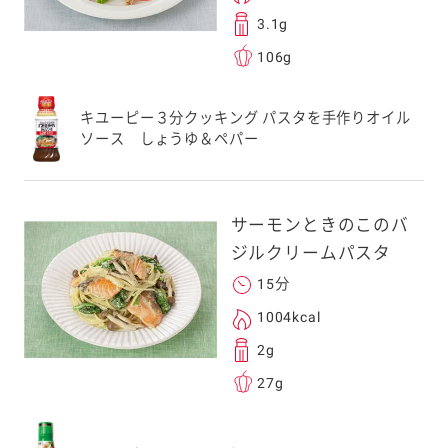
3.1g
106g
キユーピー３分クッキング パスタを手作りオイル
ソース しょうゆ＆ペパー
サーモンときのこのバ
ジルクリームパスタ
15分
1004kcal
2g
27g