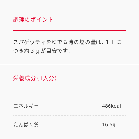
調理のポイント
スパゲッティをゆでる時の塩の量は、１Ｌに
つき約３ｇが目安です。
栄養成分（1人分）
エネルギー
486kcal
たんぱく質
16.5g