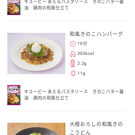
キユーピー あえるパスタソース きのこバター醤
油 鶏肉の和風仕立て
和風きのこハンバーグ
10分
302kcal
2.2g
11g
キユーピー あえるパスタソース きのこバター醤
油 鶏肉の和風仕立て
大根おろしの和風きの
こうどん