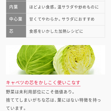
内葉
ほどよい食感。温サラダや炒めものに
中心葉
甘くてやわらか。サラダにおすすめ
芯
食感をいかした加熱レシピに
キャベツの芯をかしこく使いこなす
野菜は未利用部位にこそ価値あり。
捨ててしまいがちな芯は、葉にはない特徴を持っ
ています。