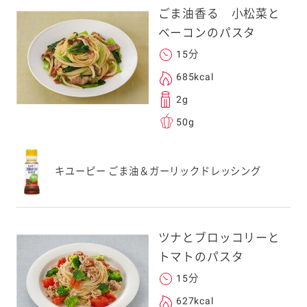
ごま油香る 小松菜と
ベーコンのパスタ
15分
685kcal
2g
50g
キユーピー ごま油＆ガーリックドレッシング
ツナとブロッコリーと
トマトのパスタ
15分
627kcal