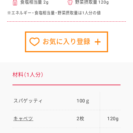
食塩相当量 2g
野菜摂取量 120g
※エネルギー・食塩相当量・野菜摂取量は1人分の値
お気に入り登録
材料（1人分）
スパゲッティ
100ｇ
キャベツ
2枚
120g