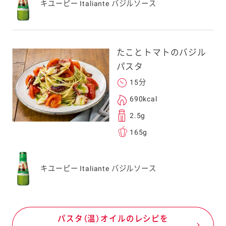
キユーピー Italiante バジルソース
たことトマトのバジル
パスタ
15分
690kcal
2.5g
165g
キユーピー Italiante バジルソース
パスタ（温）オイルのレシピを