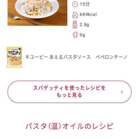
15分
684kcal
2.8g
0g
キユーピー あえるパスタソース ペペロンチーノ
スパゲッティを使ったレシピを
もっと見る
パスタ（温）オイルのレシピ