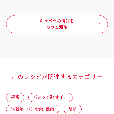
キャベツの情報を
もっと知る
このレシピが関連するカテゴリー
麺類
パスタ（温）オイル
米穀類・パン粉類・麺類
麺類