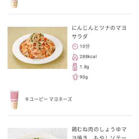
にんじんとツナのマヨ
サラダ
10分
288kcal
1.8g
90g
キユーピー マヨネーズ
鶏むね肉のしょうゆマ
ヨ焼き もやしソテー