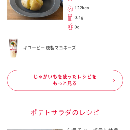
122kcal
0.1g
0g
キユーピー 燻製マヨネーズ
じゃがいもを使ったレシピを
もっと見る
ポテトサラダのレシピ