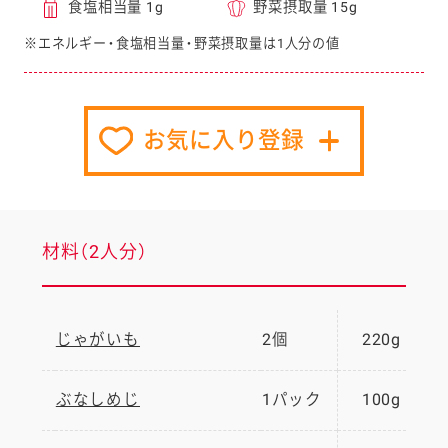
食塩相当量 1g
野菜摂取量 15g
※エネルギー・食塩相当量・野菜摂取量は1人分の値
お気に入り登録
材料（2人分）
じゃがいも
2個
220g
ぶなしめじ
1パック
100g