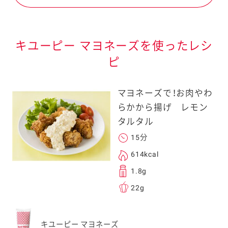
キユーピー マヨネーズを使ったレシ
ピ
マヨネーズで！お肉やわ
らかから揚げ レモン
タルタル
15分
614kcal
1.8g
22g
キユーピー マヨネーズ