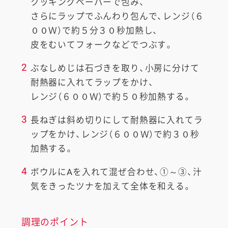
クッキングペーパーで包み、
さらにラップでふんわり包んで、レンジ（６
００Ｗ）で約５分３０秒加熱し、
皮をむいてフォークなどでつぶす。
2
ぶなしめじは石づきを取り、小房に分けて
耐熱器に入れてラップをかけ、
レンジ（６００Ｗ）で約５０秒加熱する。
3
長ねぎは斜め切りにして耐熱器に入れてラ
ップをかけ、レンジ（６００Ｗ）で約３０秒
加熱する。
4
ボウルにAを入れて混ぜ合わせ、①～③、汁
気をきったツナを加えて全体を和える。
調理のポイント