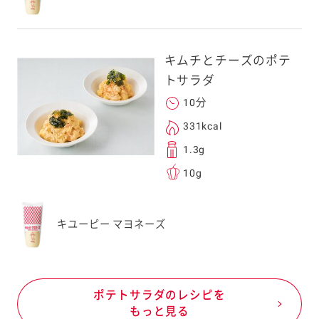
キムチとチーズのポテ
トサラダ
10分
331kcal
1.3g
10g
キユーピー マヨネーズ
ポテトサラダのレシピを
もっと見る