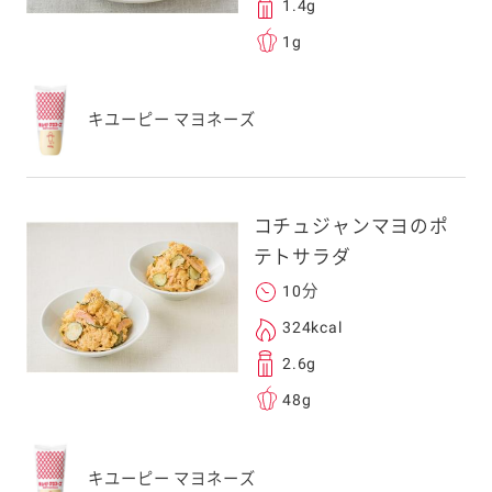
1.4g
1g
キユーピー マヨネーズ
コチュジャンマヨのポ
テトサラダ
10分
324kcal
2.6g
48g
キユーピー マヨネーズ