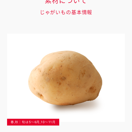
素材について
じゃがいもの基本情報
春,秋｜旬は5〜6月,10〜11月