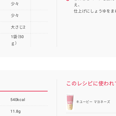
少々
え、
仕上げにしょうゆをま
少々
大さじ2
1袋（50
ｇ）
このレシピに使われ
540kcal
キユーピー マヨネーズ
11.8g