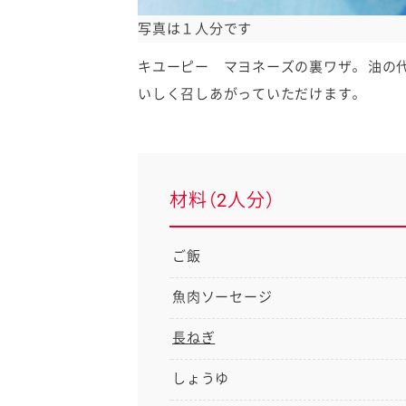
写真は１人分です
キユーピー マヨネーズの裏ワザ。 油の
いしく召しあがっていただけます。
材料（2人分）
ご飯
魚肉ソーセージ
長ねぎ
しょうゆ