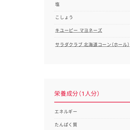
塩
こしょう
キユーピー マヨネーズ
サラダクラブ 北海道コーン（ホール）
栄養成分（1人分）
エネルギー
たんぱく質