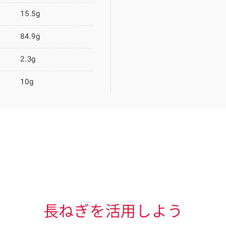
15.5g
84.9g
2.3g
10g
長ねぎを活用しよう