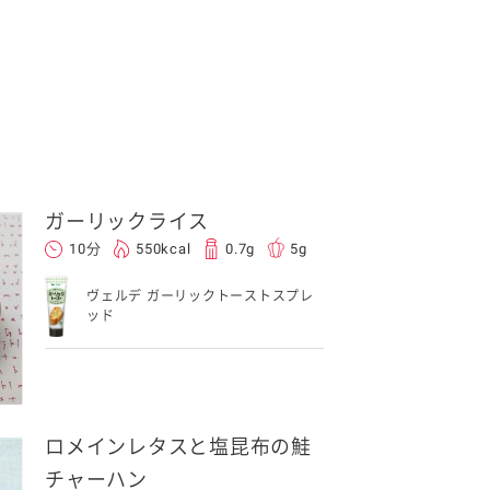
ガーリックライス
10分
550kcal
0.7g
5g
ヴェルデ ガーリックトーストスプレ
ッド
ロメインレタスと塩昆布の鮭
チャーハン