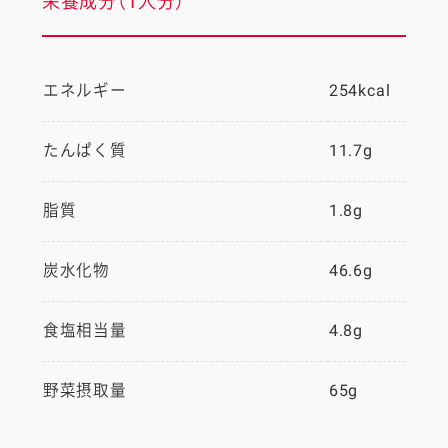
栄養成分（1人分）
エネルギー
254kcal
たんぱく質
11.7g
脂質
1.8g
炭水化物
46.6g
食塩相当量
4.8g
野菜摂取量
65g