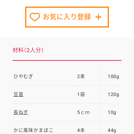
お気に入り登録
材料（2人分）
ひやむぎ
2束
100g
豆苗
1袋
120g
長ねぎ
5ｃｍ
10g
かに風味かまぼこ
4本
44g