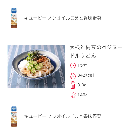
キユーピー ノンオイルごまと香味野菜
大根と納豆のベジヌー
ドルうどん
15分
342kcal
3.3g
140g
キユーピー ノンオイルごまと香味野菜