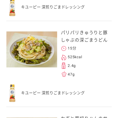
キユーピー 深煎りごまドレッシング
パリパリきゅうりと豚
しゃぶの深ごまうどん
15分
525kcal
2.4g
47g
キユーピー 深煎りごまドレッシング