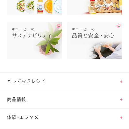
とっておきレシピ
とっておきレシピトップ
商品情報
素材の知識
商品情報トップ
体験・エンタメ