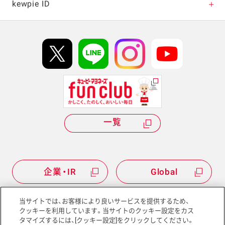
キャンペーン・イベント
kewpie ID
イベント協賛
kewpie IDについて
Hi! kewpieについて
Qummyについて
一覧
企業・IR
Global
当サイトでは、お客様により良いサービスを提供するため、
クッキーを利用しています。当サイトのクッキー設定をカス
タマイズするには、[クッキー設定]をクリックしてください。
サイトマップ
サイトポリシー