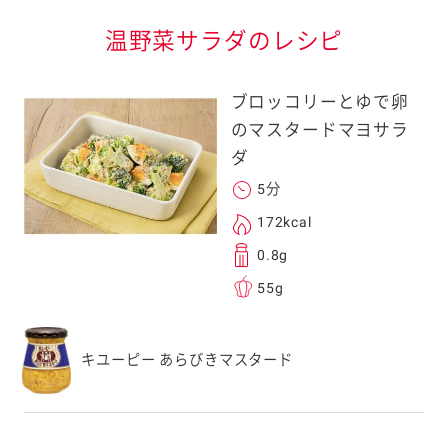
温野菜サラダのレシピ
ブロッコリーとゆで卵
のマスタードマヨサラ
ダ
5分
172kcal
0.8g
55g
キユーピー あらびきマスタード