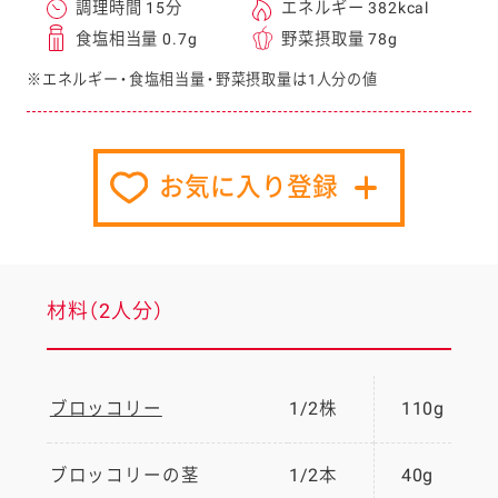
調理時間 15分
エネルギー 382kcal
食塩相当量 0.7g
野菜摂取量 78g
※エネルギー・食塩相当量・野菜摂取量は1人分の値
お気に入り登録
材料（2人分）
ブロッコリー
1/2株
110g
ブロッコリーの茎
1/2本
40g