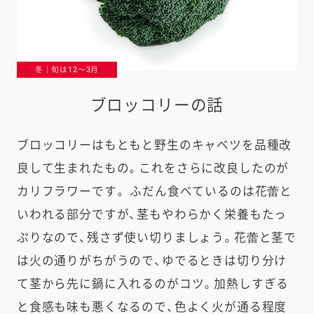
冬｜旬は12〜3月
ブロッコリーの話
ブロッコリーはもともと野生のキャベツを品種改
良して生まれたもの。これをさらに改良したのが
カリフラワーです。 ふだん食べているのは花蕾と
いわれる部分ですが、茎もやわらかく栄養もたっ
ぷりなので、残さず使い切りましょう。花蕾と茎で
は火の通りがちがうので、ゆでるときは切り分け
て茎から先に鍋に入れるのがコツ。加熱しすぎる
と食感も味も悪くなるので、色よく火が通る程度