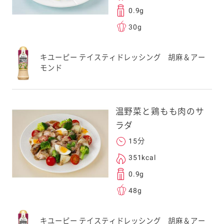
0.9g
30g
キユーピー テイスティドレッシング 胡麻＆アー
モンド
温野菜と鶏もも肉のサ
ラダ
15分
351kcal
0.9g
48g
キユーピー テイスティドレッシング 胡麻＆アー