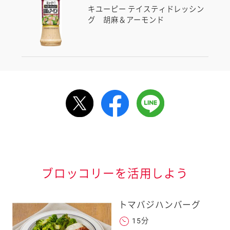
キユーピー テイスティドレッシン
グ 胡麻＆アーモンド
ルで送る
情報が届きます
信する]ボタンを押
ブロッコリーを活用しよう
トマバジハンバーグ
15分