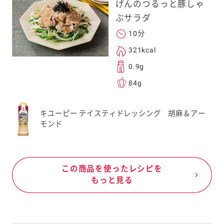
げんのつるっと豚しゃ
ぶサラダ
10分
321kcal
0.9g
84g
キユーピー テイスティドレッシング 胡麻＆アー
モンド
この商品を使ったレシピを
もっと見る