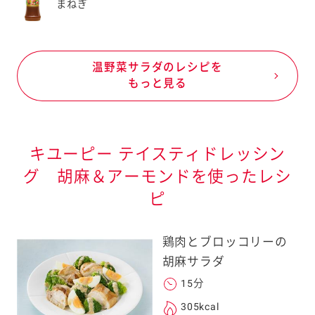
まねぎ
温野菜サラダのレシピを
もっと見る
キユーピー テイスティドレッシン
グ 胡麻＆アーモンドを使ったレシ
ピ
鶏肉とブロッコリーの
胡麻サラダ
15分
305kcal