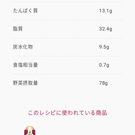
たんぱく質
13.1g
脂質
32.4g
炭水化物
9.5g
食塩相当量
0.7g
野菜摂取量
78g
このレシピに使われている商品