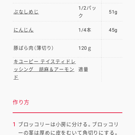
1/2パッ
ぶなしめじ
51g
ク
にんじん
1/4本
45g
豚ばら肉（薄切り）
120ｇ
キユーピー テイスティドレ
ッシング 胡麻＆アーモン
適量
ド
作り方
1
ブロッコリーは小房に分ける。ブロッコリ
ーの茎は厚めに皮をむいて角切りにする。