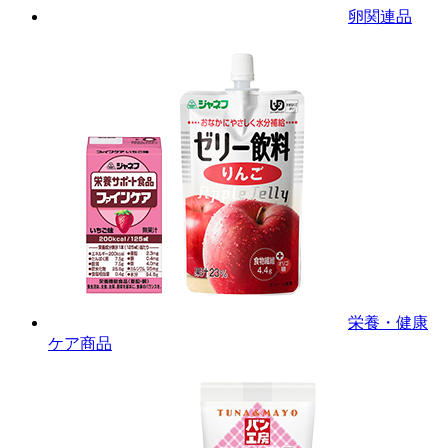
卵関連品
栄養・健康
ケア商品