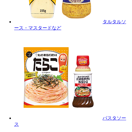
タルタルソ
ース・マスタードなど
パスタソー
ス