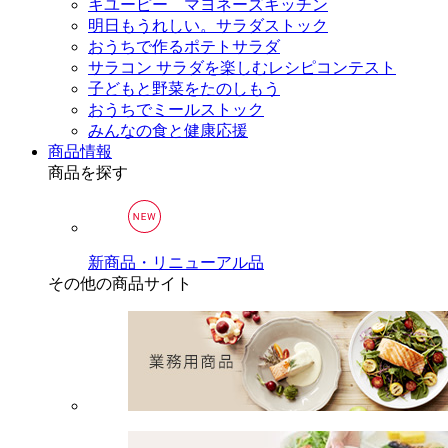
キユーピー マヨネーズキッチン
明日もうれしい。サラダストック
おうちで作るポテトサラダ
サラコン サラダを楽しむレシピコンテスト
子どもと野菜をたのしもう
おうちでミールストック
みんなの食と健康応援
商品情報
商品を探す
新商品・リニューアル品
その他の商品サイト