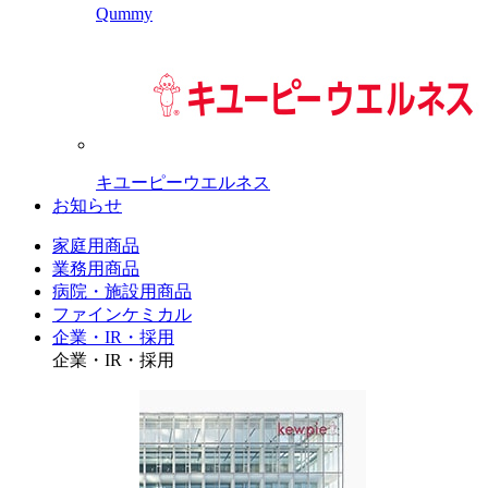
Qummy
キユーピーウエルネス
お知らせ
家庭用商品
業務用商品
病院・施設用商品
ファインケミカル
企業・IR・採用
企業・IR・採用