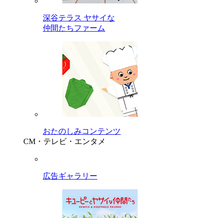
深谷テラス ヤサイな
仲間たちファーム
おたのしみコンテンツ
CM・テレビ・エンタメ
広告ギャラリー