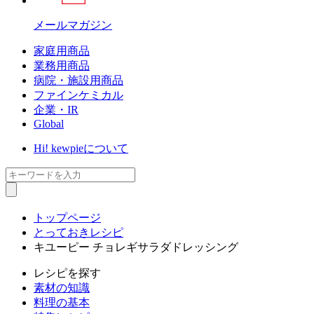
メールマガジン
家庭用商品
業務用商品
病院・施設用商品
ファインケミカル
企業・IR
Global
Hi! kewpieについて
トップページ
とっておきレシピ
キユーピー チョレギサラダドレッシング
レシピ
を探す
素材の知識
料理の基本