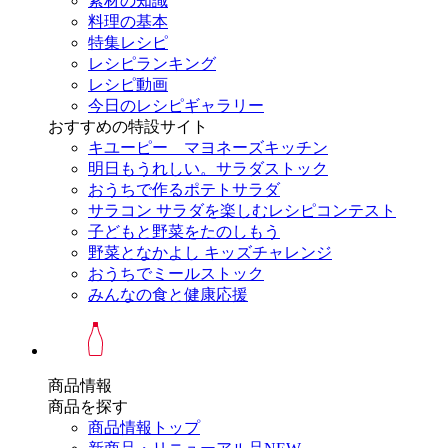
素材の知識
料理の基本
特集レシピ
レシピランキング
レシピ動画
今日のレシピギャラリー
おすすめの特設サイト
キユーピー マヨネーズキッチン
明日もうれしい。サラダストック
おうちで作るポテトサラダ
サラコン サラダを楽しむレシピコンテスト
子どもと野菜をたのしもう
野菜となかよし キッズチャレンジ
おうちでミールストック
みんなの食と健康応援
商品情報
商品を探す
商品情報トップ