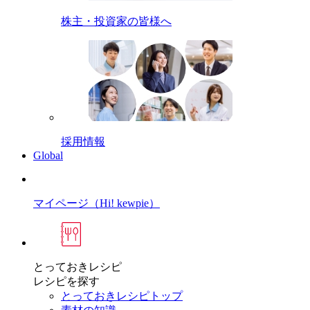
株主・投資家の皆様へ
採用情報
Global
マイページ（Hi! kewpie）
とっておきレシピ
レシピを探す
とっておきレシピトップ