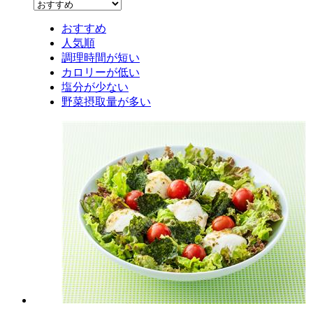
おすすめ
人気順
調理時間が短い
カロリーが低い
塩分が少ない
野菜摂取量が多い