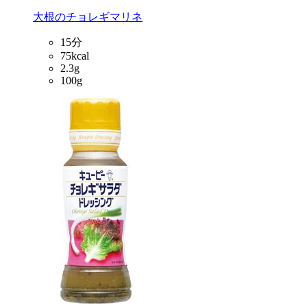
大根のチョレギマリネ
15分
75kcal
2.3g
100g