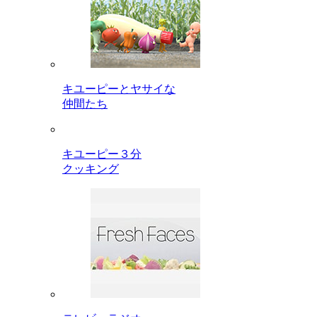
キユーピーとヤサイな
仲間たち
キユーピー３分
クッキング