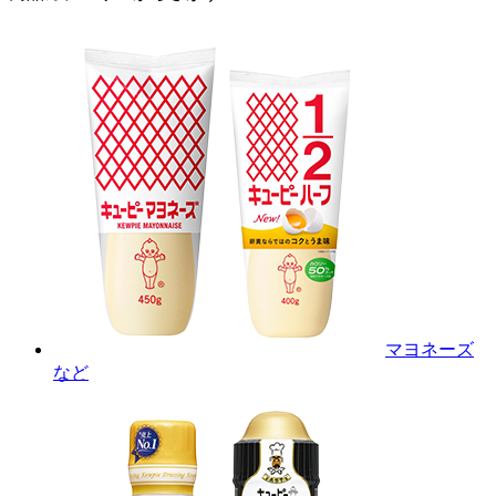
マヨネーズ
など