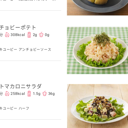
チョビーポテト
0分
308kcal
2g
0g
キユーピー アンチョビーソース
トマカロニサラダ
5分
258kcal
1.5g
36g
キユーピー ハーフ