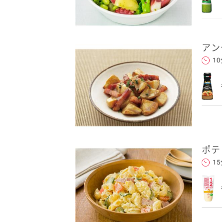
アン
1
ポテ
1