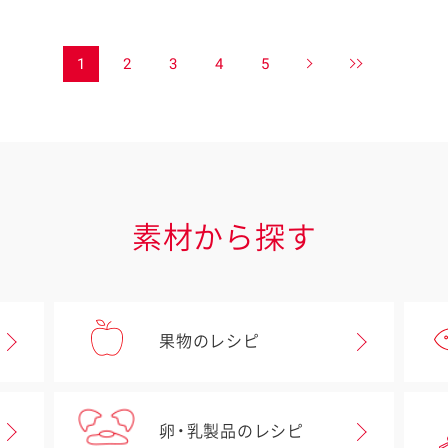
1
2
3
4
5
素材から探す
果物のレシピ
卵・乳製品のレシピ