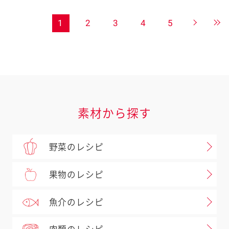
1
2
3
4
5
素材から探す
野菜のレシピ
果物のレシピ
魚介のレシピ