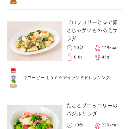
ブロッコリーとゆで卵
とじゃがいものあえサ
ラダ
10分
149kcal
0.8g
45g
キユーピー １０００アイランドドレッシング
たことブロッコリーの
バジルサラダ
10分
230kcal