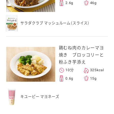
2.6g
46g
サラダクラブ マッシュルーム（スライス）
鶏むね肉のカレーマヨ
焼き ブロッコリーと
粉ふき芋添え
10分
325kcal
0.6g
15g
キユーピー マヨネーズ