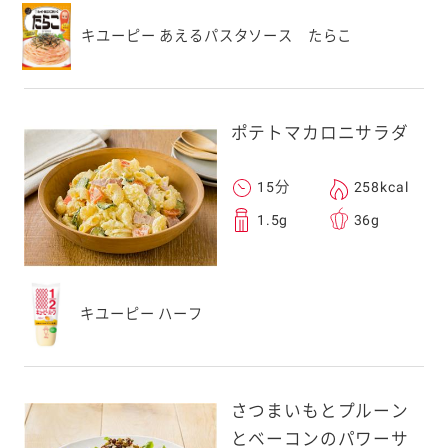
キユーピー あえるパスタソース たらこ
ポテトマカロニサラダ
15分
258kcal
1.5g
36g
キユーピー ハーフ
さつまいもとプルーン
とベーコンのパワーサ