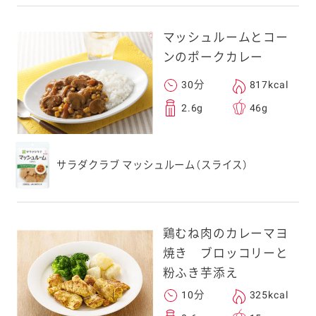
マッシュルームとコー
ンのポークカレー
30分
817kcal
2.6g
46g
サラダクラブ マッシュルーム（スライス）
鶏むね肉のカレーマヨ
焼き ブロッコリーと
粉ふき芋添え
10分
325kcal