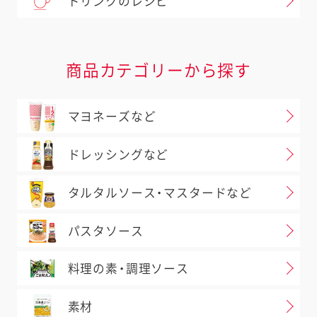
ドリンクのレシピ
商品カテゴリーから探す
マヨネーズなど
ドレッシングなど
タルタルソース・マスタードなど
パスタソース
料理の素・調理ソース
素材