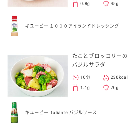
0.8g
45g
キユーピー １０００アイランドドレッシング
たことブロッコリーの
バジルサラダ
10分
230kcal
1.1g
70g
キユーピー Italiante バジルソース