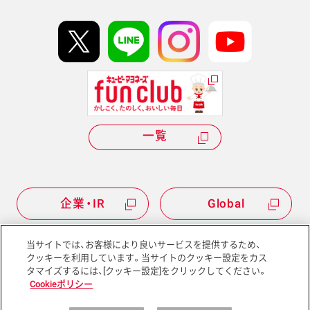
イベント協賛
kewpie IDについて
Hi! kewpieについて
Qummyについて
一覧
企業・IR
Global
当サイトでは、お客様により良いサービスを提供するため、
クッキーを利用しています。当サイトのクッキー設定をカス
タマイズするには、[クッキー設定]をクリックしてください。
サイトマップ
サイトポリシー
Cookieポリシー
プライバシーポリシー
ソーシャルメディアポリシー