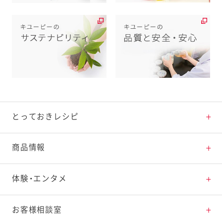
とっておきレシピ
とっておきレシピトップ
商品情報
素材の知識
商品情報トップ
体験・エンタメ
料理の基本
新商品・リニューアル品一覧
体験・エンタメトップ
お客様相談室