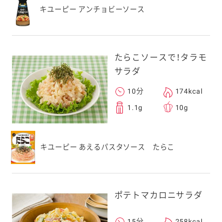
キユーピー アンチョビーソース
たらこソースで！タラモ
サラダ
10分
174kcal
1.1g
10g
キユーピー あえるパスタソース たらこ
ポテトマカロニサラダ
15分
258kcal