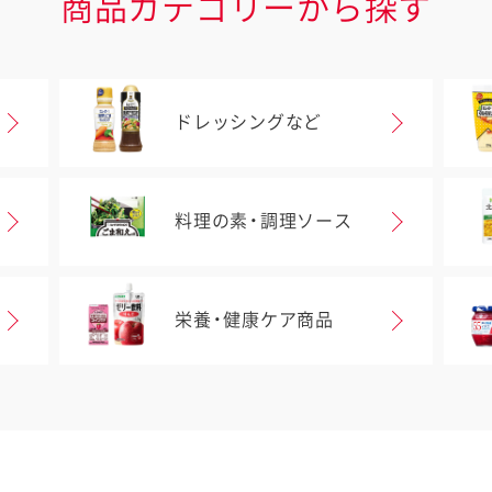
商品カテゴリーから探す
ドレッシングなど
料理の素・調理ソース
栄養・健康ケア商品