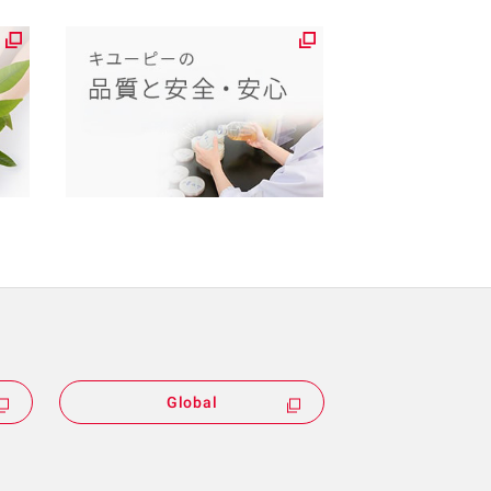
Global