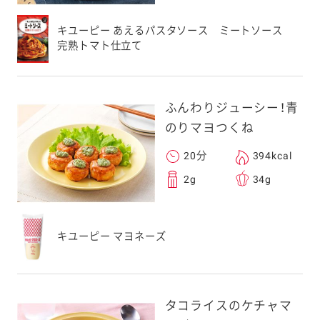
キユーピー あえるパスタソース ミートソース
完熟トマト仕立て
ふんわりジューシー！青
のりマヨつくね
20分
394kcal
2g
34g
キユーピー マヨネーズ
タコライスのケチャマ