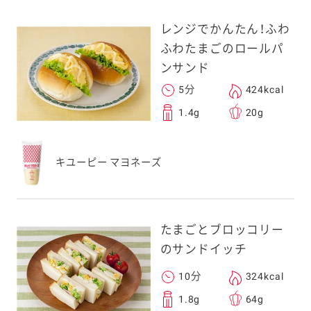
レンジでかんたん！ふわ
ふわたまごのロールパ
ンサンド
5分
424kcal
1.4g
20g
キユーピー マヨネーズ
たまごとブロッコリー
のサンドイッチ
10分
324kcal
1.8g
64g