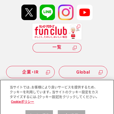
イベント協賛
kewpie IDについて
Hi! kewpieについて
Qummyについて
一覧
企業・IR
Global
当サイトでは、お客様により良いサービスを提供するため、
クッキーを利用しています。当サイトのクッキー設定をカス
タマイズするには、[クッキー設定]をクリックしてください。
サイトマップ
サイトポリシー
Cookieポリシー
プライバシーポリシー
ソーシャルメディアポリシー