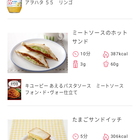
アヲハタ ５５ リンゴ
ミートソースのホット
サンド
10分
387kcal
3g
60g
キユーピー あえるパスタソース ミートソース
フォン・ド・ヴォー仕立て
たまごサンドイッチ
5分
306kcal