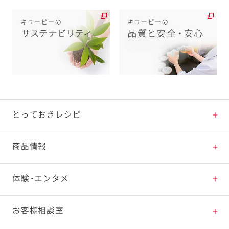
とっておきレシピ
とっておきレシピトップ
商品情報
素材の知識
商品情報トップ
体験・エンタメ
料理の基本
新商品・リニューアル品一覧
体験・エンタメトップ
お客様相談室