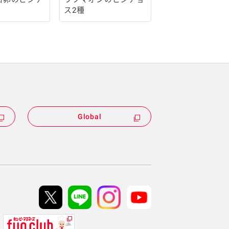
ス2種
Global