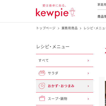
家庭
商品
トップページ
業務用商品
レシピ・メニュ
商品情報
レシピ・メニュー
レシピカテゴリー
レシピ・メニュー
商品一覧
新商品
すべて
すべて
サラダ
サラダ
おかず・おつまみ
おかず・おつまみ
おすすめレシピ特集
スープ・鍋物