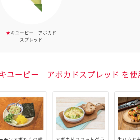
することはございません。
★
キユーピー アボカド
スプレッド
キユーピー アボカドスプレッド を使
ーモンアボたくの韓
アボカドココットグラ
生ハムと