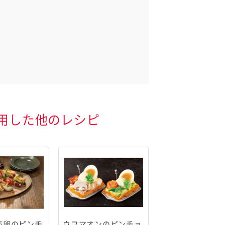
用した他のレシピ
茹卵のピンチ
ウフマオンのピンチョ