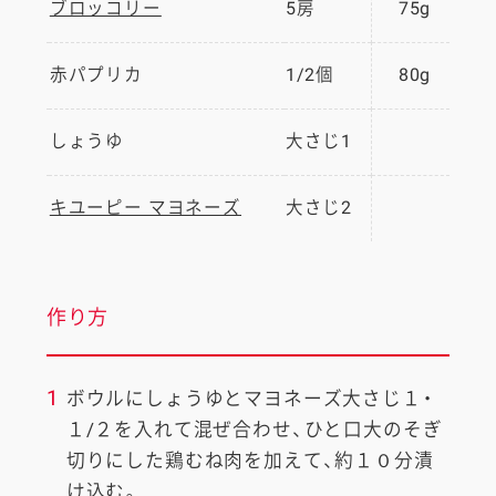
ブロッコリー
5房
75g
赤パプリカ
1/2個
80g
しょうゆ
大さじ1
キユーピー マヨネーズ
大さじ2
作り方
1
ボウルにしょうゆとマヨネーズ大さじ１・
１/２を入れて混ぜ合わせ、ひと口大のそぎ
切りにした鶏むね肉を加えて、約１０分漬
け込む。