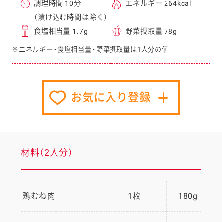
調理時間 10分
エネルギー 264kcal
（漬け込む時間は除く）
食塩相当量 1.7g
野菜摂取量 78g
※エネルギー・食塩相当量・野菜摂取量は1人分の値
お気に入り登録
材料（2人分）
鶏むね肉
1枚
180g