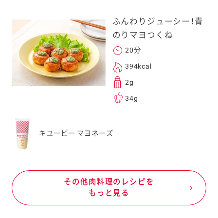
ふんわりジューシー！青
のりマヨつくね
20分
394kcal
2g
34g
キユーピー マヨネーズ
その他肉料理のレシピを
もっと見る