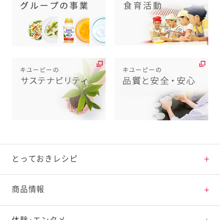
とっておきレシピ
とっておきレシピトップ
商品情報
素材の知識
商品情報トップ