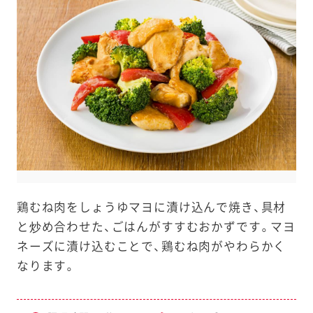
e
a
r
c
h
鶏むね肉をしょうゆマヨに漬け込んで焼き、具材
と炒め合わせた、ごはんがすすむおかずです。マヨ
ネーズに漬け込むことで、鶏むね肉がやわらかく
なります。