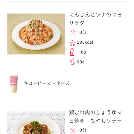
にんじんとツナのマヨ
サラダ
10分
288kcal
1.8g
90g
キユーピー マヨネーズ
鶏むね肉のしょうゆマ
ヨ焼き もやしソテー
10分