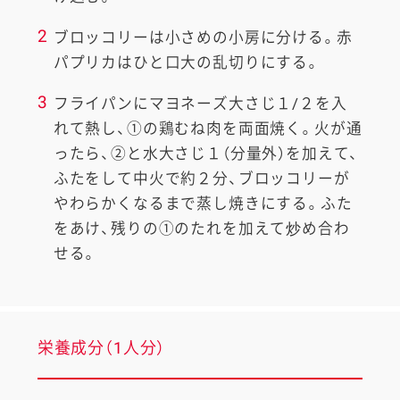
2
ブロッコリーは小さめの小房に分ける。赤
パプリカはひと口大の乱切りにする。
3
フライパンにマヨネーズ大さじ１/２を入
れて熱し、①の鶏むね肉を両面焼く。火が通
ったら、②と水大さじ１（分量外）を加えて、
ふたをして中火で約２分、ブロッコリーが
やわらかくなるまで蒸し焼きにする。ふた
をあけ、残りの①のたれを加えて炒め合わ
せる。
栄養成分（1人分）