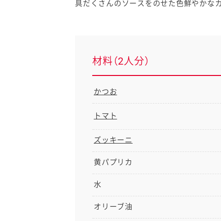
具だくさんのソースをのせた色鮮やかなカ
材料（2人分）
かつお
トマト
ズッキーニ
黄パプリカ
水
オリーブ油