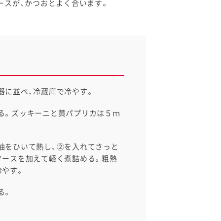
ースが、かつおとよく合います。
器に並べ、冷蔵庫で冷やす。
る。ズッキーニと黄パプリカは５ｍ
油をひいて熱し、②を入れてさっと
ソースを加えて軽く煮詰める。粗熱
冷やす。
る。