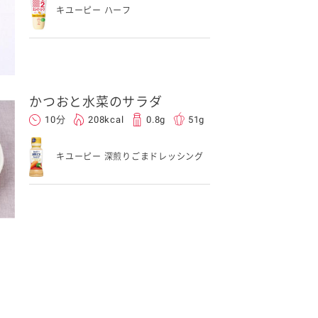
キユーピー ハーフ
かつおと水菜のサラダ
10分
208kcal
0.8g
51g
キユーピー 深煎りごまドレッシング