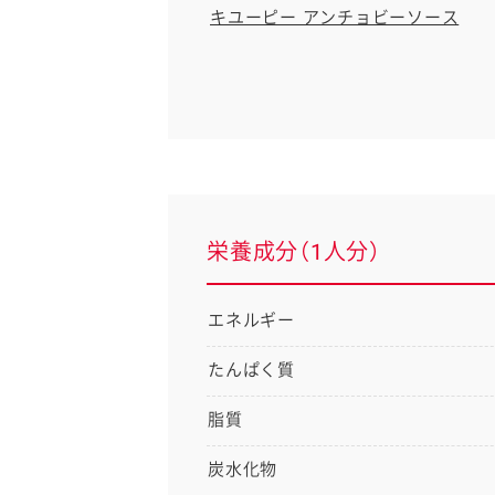
キユーピー アンチョビーソース
栄養成分（1人分）
エネルギー
たんぱく質
脂質
炭水化物