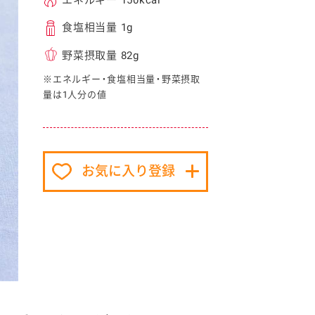
食塩相当量 1g
野菜摂取量 82g
※エネルギー・食塩相当量・野菜摂取
量は1人分の値
イベント協賛
お気に入り登録