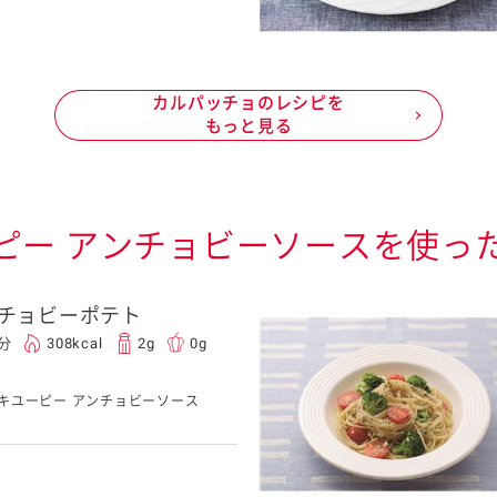
カルパッチョのレシピを
もっと見る
ピー アンチョビーソースを使っ
チョビーポテト
0分
308kcal
2g
0g
キユーピー アンチョビーソース