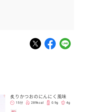
炙りかつおのにんにく風味
15分
289kcal
0.9g
4g