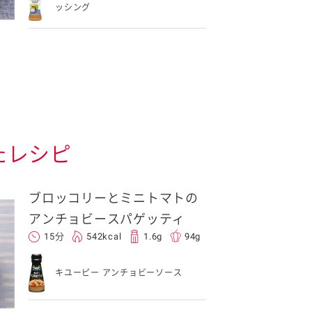
ッシング
たレシピ
ブロッコリーとミニトマトの
アンチョビースパゲッティ
15分
542kcal
1.6g
94g
キユーピー アンチョビーソース