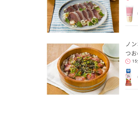
れた後、そのメールを転送し
ノン
つお
1
クセスできます。
フォンのメールアドレ
ンに追加した上でご利用くだ
ことをお勧めします。
します。当社はこの情報