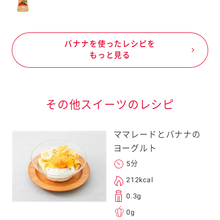
バナナを使ったレシピを
もっと見る
その他スイーツのレシピ
ママレードとバナナの
ヨーグルト
5分
212kcal
0.3g
0g