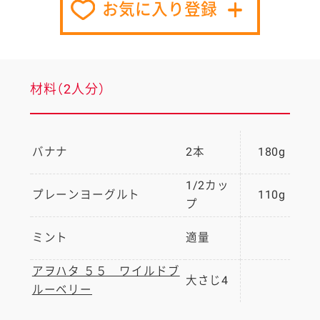
お気に入り登録
材料（2人分）
バナナ
2本
180g
1/2カッ
プレーンヨーグルト
110g
プ
ミント
適量
アヲハタ ５５ ワイルドブ
大さじ4
ルーベリー