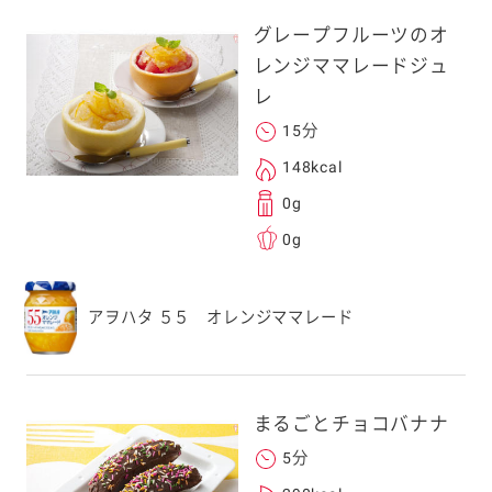
グレープフルーツのオ
レンジママレードジュ
レ
15分
148kcal
0g
0g
アヲハタ ５５ オレンジママレード
まるごとチョコバナナ
5分