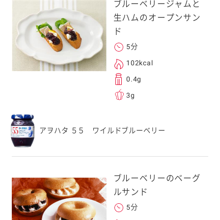
ブルーベリージャムと
生ハムのオープンサン
ド
5分
102kcal
0.4g
3g
アヲハタ ５５ ワイルドブルーベリー
ブルーベリーのベーグ
ルサンド
5分