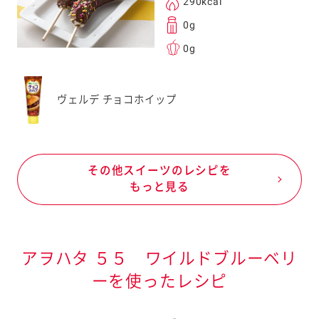
290kcal
0g
0g
ヴェルデ チョコホイップ
その他スイーツのレシピを
もっと見る
アヲハタ ５５ ワイルドブルーベリ
ーを使ったレシピ