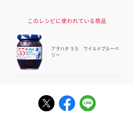
このレシピに使われている商品
アヲハタ ５５ ワイルドブルーベ
リー
ルで送る
情報が届きます
信する]ボタンを押