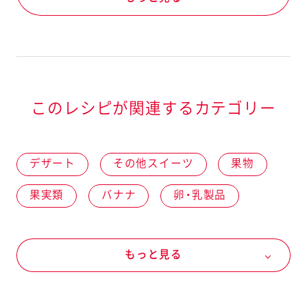
このレシピが関連するカテゴリー
デザート
その他スイーツ
果物
果実類
バナナ
卵・乳製品
乳製品
ヨーグルト
もっと見る
ジャム、スプレッドなど
アヲハタ ５５ジャム