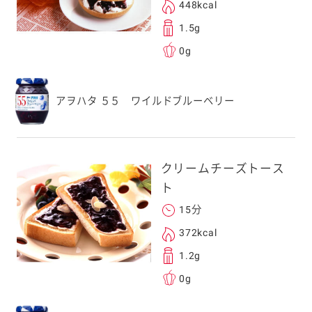
448kcal
1.5g
0g
アヲハタ ５５ ワイルドブルーベリー
クリームチーズトース
ト
15分
372kcal
1.2g
0g