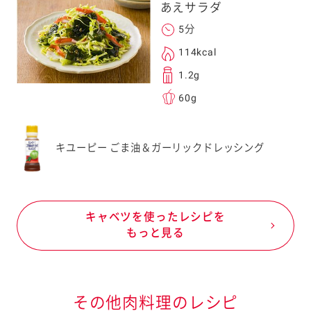
あえサラダ
5分
114kcal
1.2g
60g
キユーピー ごま油＆ガーリックドレッシング
キャベツを使ったレシピを
もっと見る
その他肉料理のレシピ