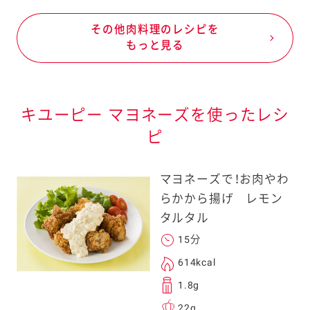
その他肉料理のレシピを
もっと見る
キユーピー マヨネーズを使ったレシ
ピ
マヨネーズで！お肉やわ
らかから揚げ レモン
タルタル
15分
614kcal
1.8g
22g