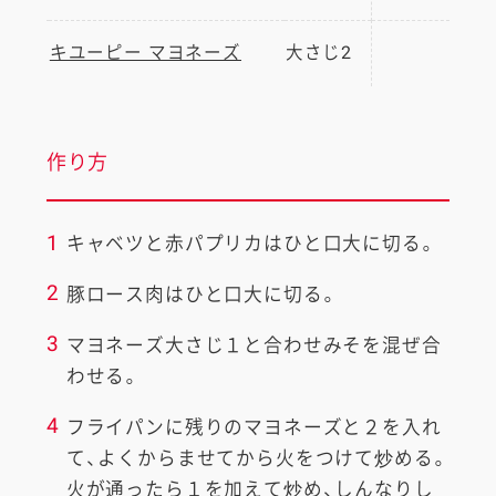
キユーピー マヨネーズ
大さじ2
作り方
1
キャベツと赤パプリカはひと口大に切る。
2
豚ロース肉はひと口大に切る。
3
マヨネーズ大さじ１と合わせみそを混ぜ合
わせる。
4
フライパンに残りのマヨネーズと２を入れ
て、よくからませてから火をつけて炒める。
火が通ったら１を加えて炒め、しんなりし