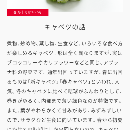
春,冬｜旬は1〜5月
キャベツの話
煮物、炒め物、蒸し物、生食など、いろいろな食べ方
が楽しめるキャベツ。形は全く異なりますが、実は
ブロッコリーやカリフラワーなどと同じ、アブラ
ナ科の野菜です。通年出回っていますが、春に出回
るものは「新キャベツ」「春キャベツ」といわれ、人
気。冬のキャベツに比べて結球がふんわりとして、
巻きがゆるく、内部まで薄い緑色なのが特徴です。
また、葉がやわらかくて甘みがあり、みずみずしい
ので、サラダなど生食に向いています。春から初夏
にかけての時期にしか出回らないので、キャベツ