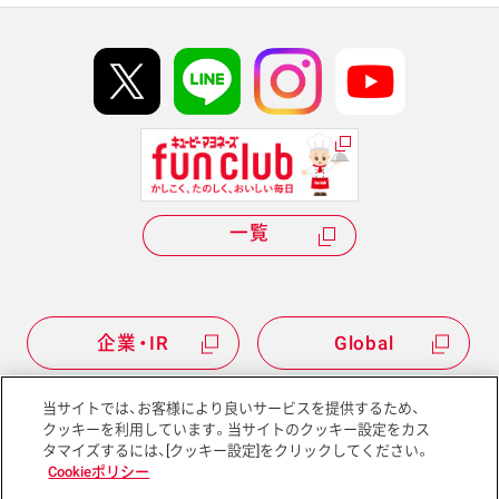
イベント協賛
kewpie IDについて
Hi! kewpieについて
Qummyについて
一覧
企業・IR
Global
当サイトでは、お客様により良いサービスを提供するため、
クッキーを利用しています。当サイトのクッキー設定をカス
タマイズするには、[クッキー設定]をクリックしてください。
サイトマップ
サイトポリシー
Cookieポリシー
プライバシーポリシー
ソーシャルメディアポリシー