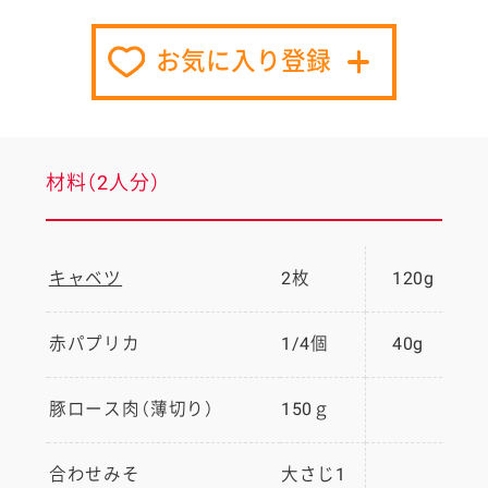
お気に入り登録
材料（2人分）
キャベツ
2枚
120g
赤パプリカ
1/4個
40g
豚ロース肉（薄切り）
150ｇ
合わせみそ
大さじ1