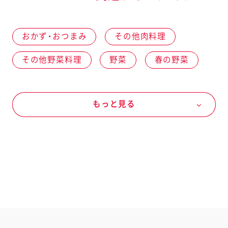
おかず・おつまみ
その他肉料理
その他野菜料理
野菜
春の野菜
冬の野菜
キャベツ
夏の野菜
もっと見る
パプリカ
肉類
豚肉
ロース肉
マヨネーズなど
マヨネーズ
マヨネーズ