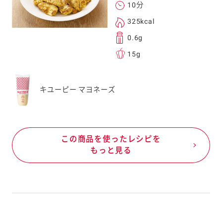
10分
325kcal
0.6g
15g
キユーピー マヨネーズ
この商品を使ったレシピを
もっと見る