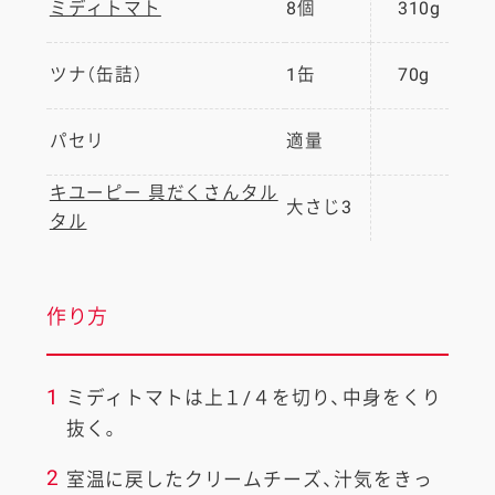
ミディトマト
8個
310g
ツナ（缶詰）
1缶
70g
パセリ
適量
キユーピー 具だくさんタル
大さじ3
タル
作り方
1
ミディトマトは上１/４を切り、中身をくり
抜く。
2
室温に戻したクリームチーズ、汁気をきっ