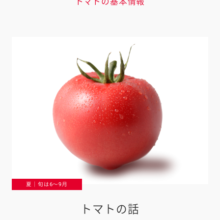
トマトの基本情報
夏｜旬は6〜9月
トマトの話