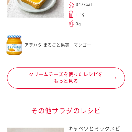
347kcal
1.1g
0g
アヲハタ まるごと果実 マンゴー
クリームチーズを使ったレシピを
もっと見る
その他サラダのレシピ
キャベツとミックスビ