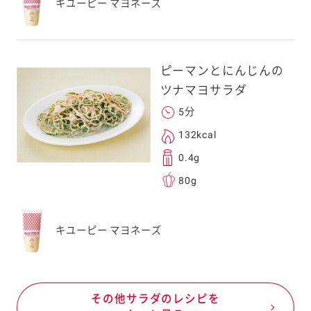
キユーピー マヨネーズ
ピーマンとにんじんの
ツナマヨサラダ
5分
132kcal
0.4g
80g
キユーピー マヨネーズ
その他サラダのレシピを