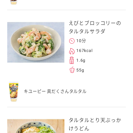
えびとブロッコリーの
タルタルサラダ
10分
167kcal
1.6g
55g
キユーピー 具だくさんタルタル
タルタルとり天ぶっか
けうどん