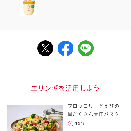
ルで送る
情報が届きます
信する]ボタンを押
エリンギを活用しよう
ブロッコリーとえびの
具だくさん大皿パスタ
15分