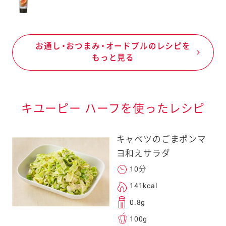
お通し・おつまみ・オードブルのレシピを
もっと見る
キユーピー ハーフを使ったレシピ
キャベツのごまポンマ
ヨ和えサラダ
10分
141kcal
0.8g
100g