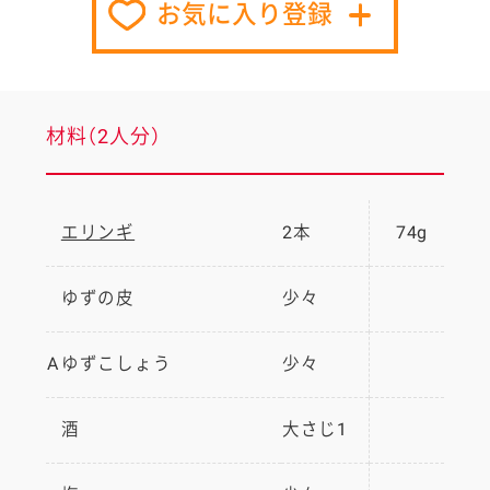
お気に入り登録
材料（2人分）
エリンギ
2本
74g
ゆずの皮
少々
A
ゆずこしょう
少々
酒
大さじ1