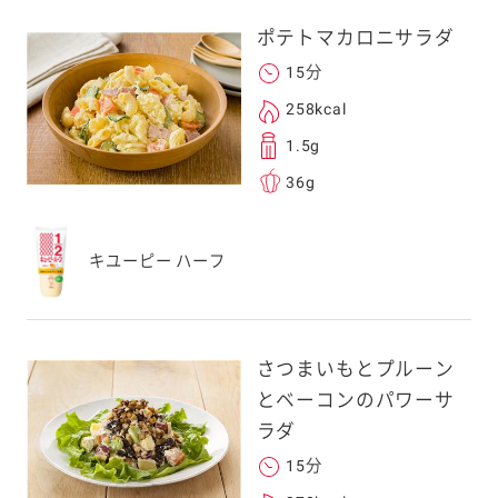
ポテトマカロニサラダ
15分
258kcal
1.5g
36g
キユーピー ハーフ
さつまいもとプルーン
とベーコンのパワーサ
ラダ
15分