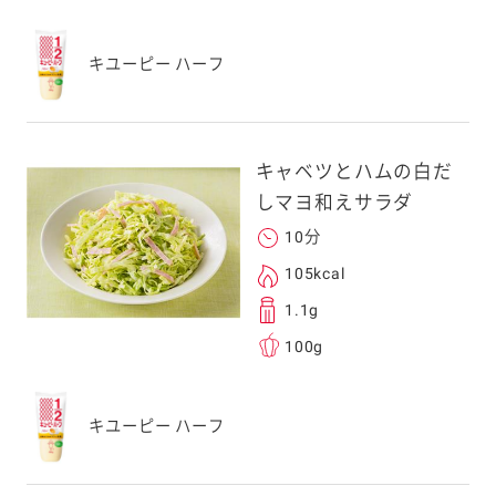
キユーピー ハーフ
キャベツとハムの白だ
しマヨ和えサラダ
10分
105kcal
1.1g
100g
キユーピー ハーフ