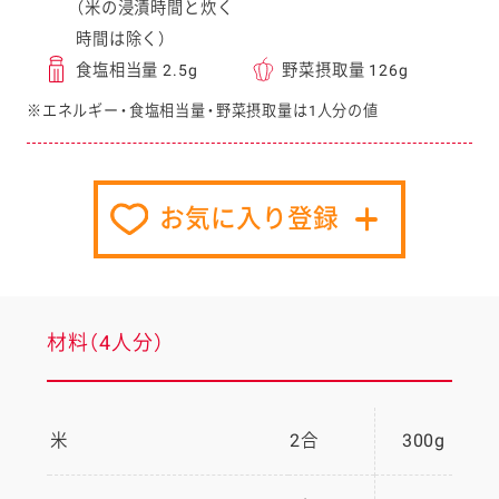
（米の浸漬時間と炊く
時間は除く）
食塩相当量 2.5g
野菜摂取量 126g
※エネルギー・食塩相当量・野菜摂取量は1人分の値
お気に入り登録
材料（4人分）
米
2合
300g