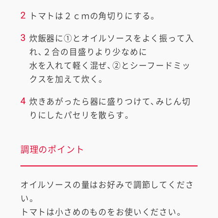
2
トマトは２ｃｍの角切りにする。
3
炊飯器に①とオイルソースをよく振って入
れ、２合の目盛りより少なめに
水を入れて軽く混ぜ、②とシーフードミッ
クスを加えて炊く。
4
炊きあがったら器に盛りつけて、みじん切
りにしたパセリを散らす。
調理のポイント
オイルソースの量はお好みで調節してくださ
い。
トマトは小さめのものをお使いください。