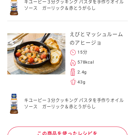
キユーピー３分クッキング パスタを手作りオイル
ソース ガーリック＆赤とうがらし
えびとマッシュルーム
のアヒージョ
15分
578kcal
2.4g
43g
キユーピー３分クッキング パスタを手作りオイル
ソース ガーリック＆赤とうがらし
この商品を使ったレシピを