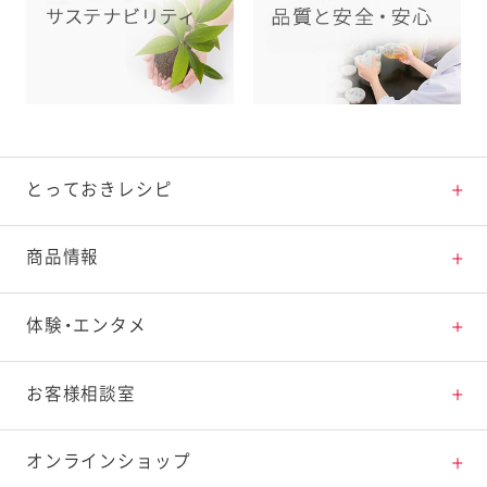
とっておきレシピ
とっておきレシピトップ
商品情報
素材の知識
商品情報トップ
体験・エンタメ
料理の基本
新商品・リニューアル品一覧
体験・エンタメトップ
お客様相談室
特集レシピ
販売終了商品一覧
マヨテラス（見学施設）
お客様相談室トップ
オンラインショップ