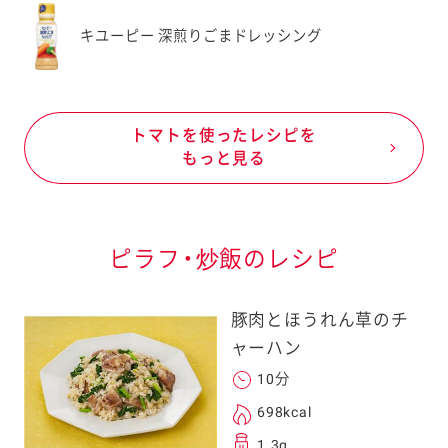
キユーピー 深煎りごまドレッシング
トマトを使ったレシピを
もっと見る
ピラフ・炒飯のレシピ
豚肉とほうれん草のチ
ャーハン
10分
698kcal
1.3g