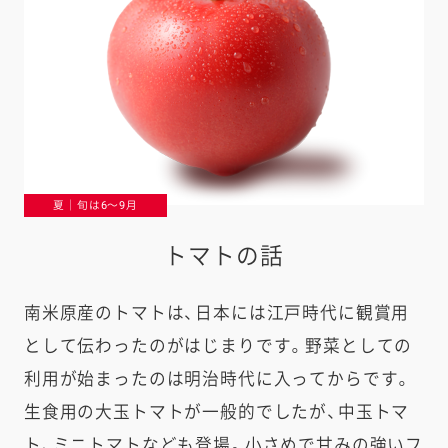
夏｜旬は6〜9月
トマトの話
南米原産のトマトは、日本には江戸時代に観賞用
として伝わったのがはじまりです。野菜としての
利用が始まったのは明治時代に入ってからです。
生食用の大玉トマトが一般的でしたが、中玉トマ
ト、ミニトマトなども登場。小さめで甘みの強いフ