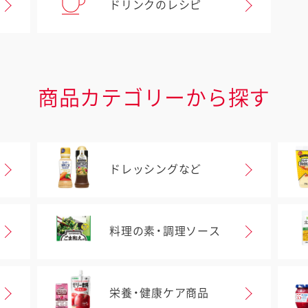
ドリンクのレシピ
商品カテゴリーから探す
ドレッシングなど
料理の素・調理ソース
栄養・健康ケア商品