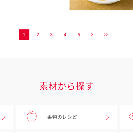
1
2
3
4
5
素材から探す
果物のレシピ