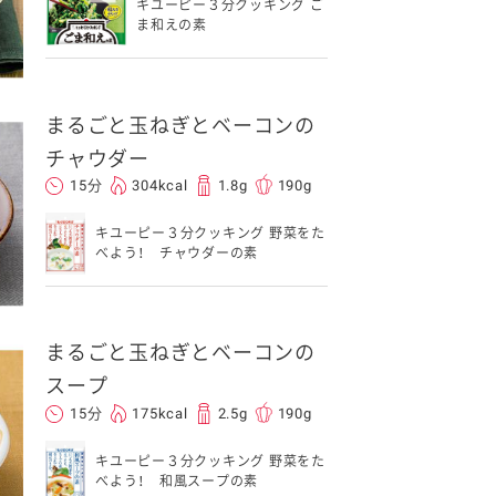
キユーピー３分クッキング ご
ま和えの素
まるごと玉ねぎとベーコンの
チャウダー
15分
304kcal
1.8g
190g
キユーピー３分クッキング 野菜をた
べよう！ チャウダーの素
まるごと玉ねぎとベーコンの
スープ
15分
175kcal
2.5g
190g
キユーピー３分クッキング 野菜をた
べよう！ 和風スープの素