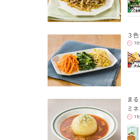
３色
1
まる
ミネ
1