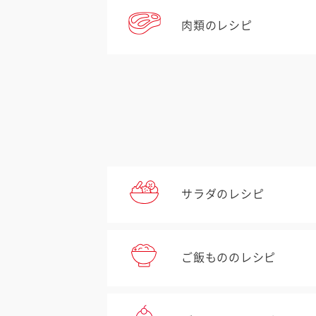
肉類のレシピ
サラダのレシピ
ご飯もののレシピ