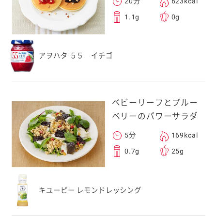
20分
623kcal
1.1g
0g
アヲハタ ５５ イチゴ
ベビーリーフとブルー
ベリーのパワーサラダ
5分
169kcal
0.7g
25g
キユーピー レモンドレッシング