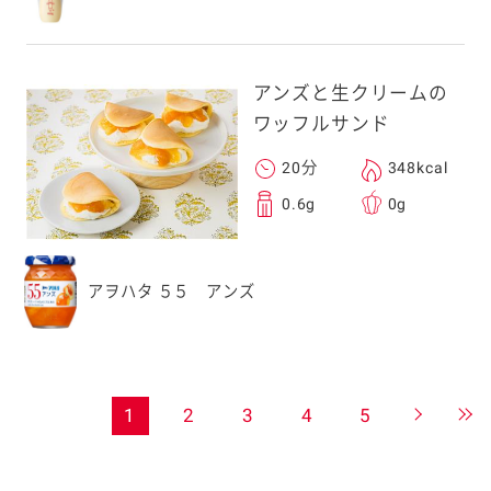
アンズと生クリームの
ワッフルサンド
20分
348kcal
0.6g
0g
アヲハタ ５５ アンズ
1
2
3
4
5