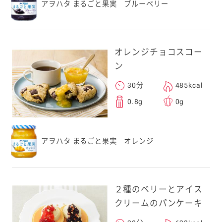
アヲハタ まるごと果実 ブルーベリー
オレンジチョコスコー
ン
30分
485kcal
0.8g
0g
アヲハタ まるごと果実 オレンジ
２種のベリーとアイス
クリームのパンケーキ