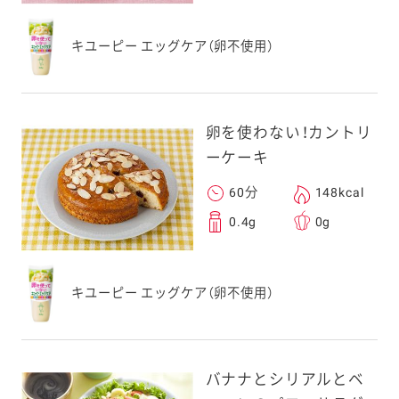
キユーピー エッグケア（卵不使用）
卵を使わない！カントリ
ーケーキ
60分
148kcal
0.4g
0g
キユーピー エッグケア（卵不使用）
バナナとシリアルとベ