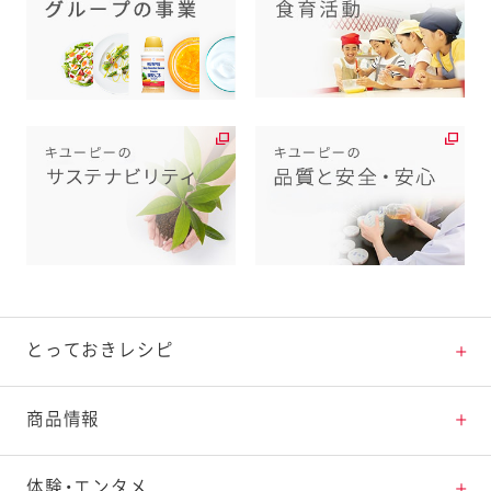
とっておきレシピ
とっておきレシピトップ
商品情報
素材の知識
商品情報トップ
体験・エンタメ