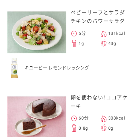
ベビーリーフとサラダ
チキンのパワーサラダ
5分
131kcal
1g
43g
キユーピー レモンドレッシング
卵を使わない！ココアケ
ーキ
60分
308kcal
0.8g
0g