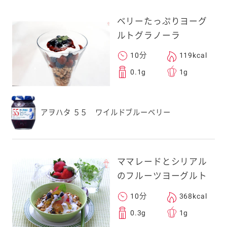
ベリーたっぷりヨーグ
ルトグラノーラ
10分
119kcal
0.1g
1g
アヲハタ ５５ ワイルドブルーベリー
ママレードとシリアル
のフルーツヨーグルト
10分
368kcal
0.3g
1g