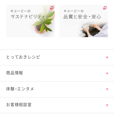
とっておきレシピ
とっておきレシピトップ
商品情報
素材の知識
商品情報トップ
体験・エンタメ
料理の基本
新商品・リニューアル品一覧
体験・エンタメトップ
お客様相談室