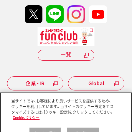
イベント協賛
kewpie IDについて
Hi! kewpieについて
Qummyについて
一覧
企業・IR
Global
当サイトでは、お客様により良いサービスを提供するため、
クッキーを利用しています。当サイトのクッキー設定をカス
タマイズするには、[クッキー設定]をクリックしてください。
サイトマップ
サイトポリシー
Cookieポリシー
プライバシーポリシー
ソーシャルメディアポリシー