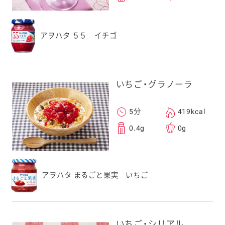
アヲハタ ５５ イチゴ
いちご・グラノーラ
5分
419kcal
0.4g
0g
アヲハタ まるごと果実 いちご
いちご・シリアル