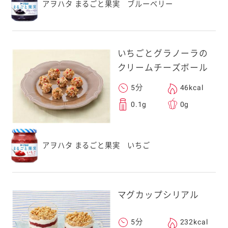
アヲハタ まるごと果実 ブルーベリー
いちごとグラノーラの
クリームチーズボール
5分
46kcal
0.1g
0g
アヲハタ まるごと果実 いちご
マグカップシリアル
5分
232kcal