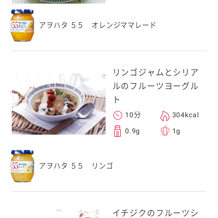
アヲハタ ５５ オレンジママレード
リンゴジャムとシリア
ルのフルーツヨーグル
ト
10分
304kcal
0.9g
1g
アヲハタ ５５ リンゴ
イチジクのフルーツシ