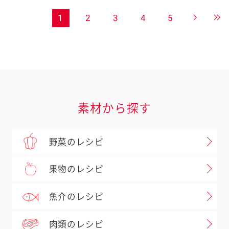
1
2
3
4
5
素材から探す
野菜のレシピ
果物のレシピ
魚介のレシピ
肉類のレシピ