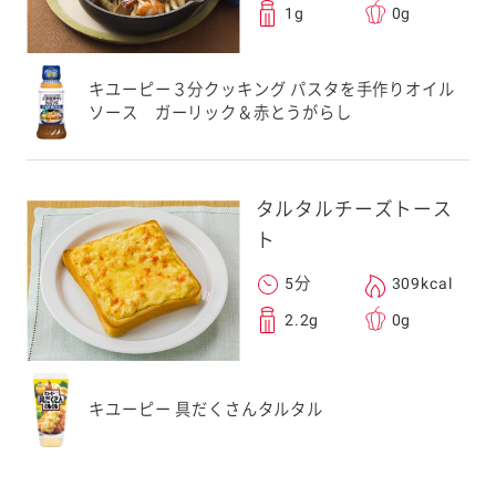
1g
0g
キユーピー３分クッキング パスタを手作りオイル
ソース ガーリック＆赤とうがらし
タルタルチーズトース
ト
5分
309kcal
2.2g
0g
キユーピー 具だくさんタルタル