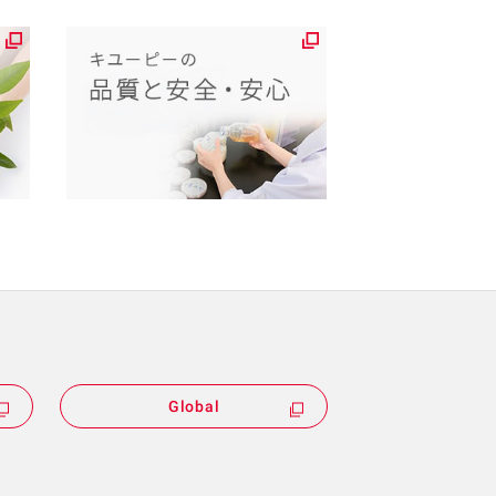
Global