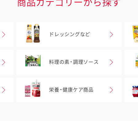
商品カテゴリーから探す
ドレッシングなど
料理の素・調理ソース
栄養・健康ケア商品