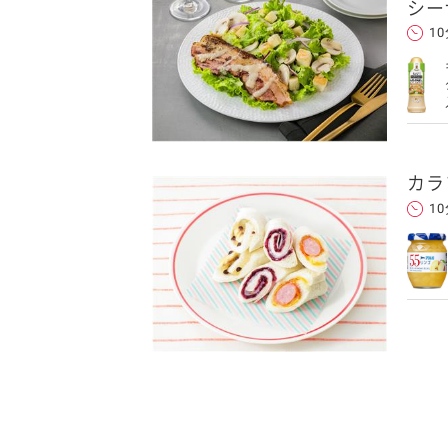
シー
1
カラ
1