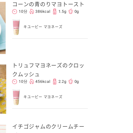
コーンの青のりマヨトースト
10分
386kcal
1.5g
0g
キユーピー マヨネーズ
トリュフマヨネーズのクロッ
クムッシュ
10分
456kcal
2.2g
0g
キユーピー マヨネーズ
イチゴジャムのクリームチー