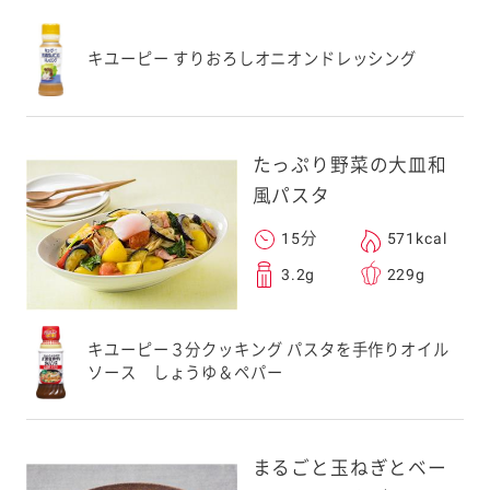
キユーピー すりおろしオニオンドレッシング
たっぷり野菜の大皿和
風パスタ
15分
571kcal
3.2g
229g
キユーピー３分クッキング パスタを手作りオイル
ソース しょうゆ＆ペパー
まるごと玉ねぎとベー