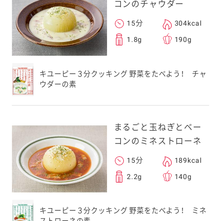
コンのチャウダー
15分
304kcal
1.8g
190g
キユーピー３分クッキング 野菜をたべよう！ チャ
ウダーの素
まるごと玉ねぎとベー
コンのミネストローネ
15分
189kcal
2.2g
140g
キユーピー３分クッキング 野菜をたべよう！ ミネ