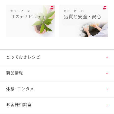
とっておきレシピ
とっておきレシピトップ
商品情報
素材の知識
商品情報トップ
体験・エンタメ
料理の基本
新商品・リニューアル品一覧
体験・エンタメトップ
お客様相談室