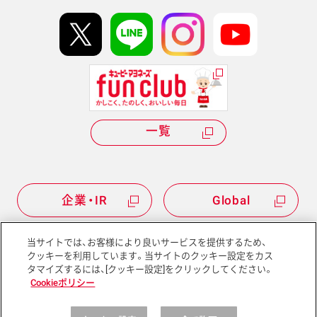
イベント協賛
kewpie IDについて
Hi! kewpieについて
Qummyについて
一覧
企業・IR
Global
当サイトでは、お客様により良いサービスを提供するため、
クッキーを利用しています。当サイトのクッキー設定をカス
タマイズするには、[クッキー設定]をクリックしてください。
サイトマップ
サイトポリシー
Cookieポリシー
プライバシーポリシー
ソーシャルメディアポリシー