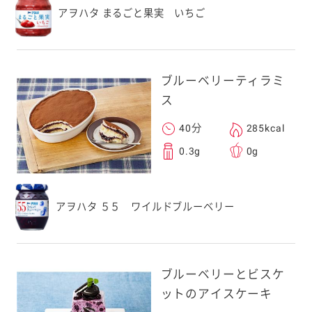
アヲハタ まるごと果実 いちご
ブルーベリーティラミ
ス
40分
285kcal
0.3g
0g
アヲハタ ５５ ワイルドブルーベリー
ブルーベリーとビスケ
ットのアイスケーキ