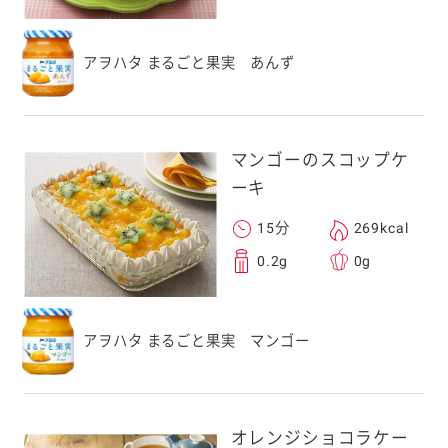
アヲハタ まるごと果実 あんず
マンゴーのスコップケ
ーキ
15分
269kcal
0.2g
0g
アヲハタ まるごと果実 マンゴー
オレンジショコラケー