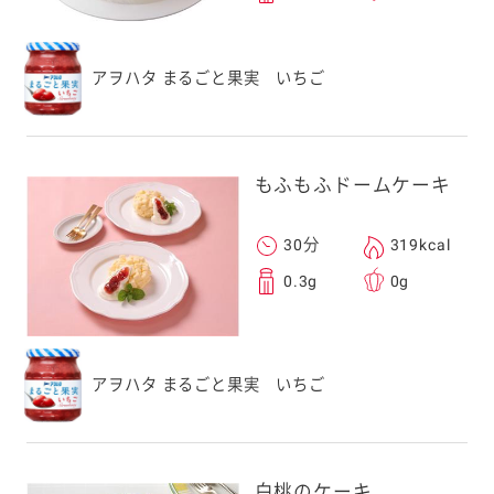
アヲハタ まるごと果実 いちご
もふもふドームケーキ
30分
319kcal
0.3g
0g
アヲハタ まるごと果実 いちご
白桃のケーキ