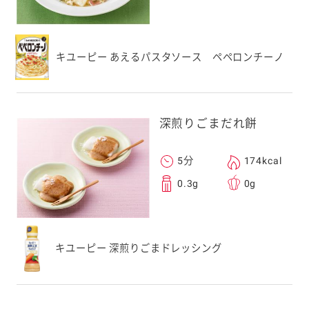
キユーピー あえるパスタソース ペペロンチーノ
深煎りごまだれ餅
5分
174kcal
0.3g
0g
キユーピー 深煎りごまドレッシング