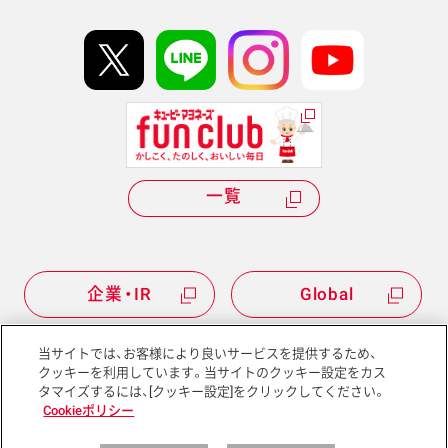
イベント協賛
kewpie IDについて
Hi! kewpieについて
Qummyについて
一覧
企業・IR
Global
当サイトでは、お客様により良いサービスを提供するため、
クッキーを利用しています。当サイトのクッキー設定をカス
タマイズするには、[クッキー設定]をクリックしてください。
サイトマップ
サイトポリシー
Cookieポリシー
プライバシーポリシー
ソーシャルメディアポリシー