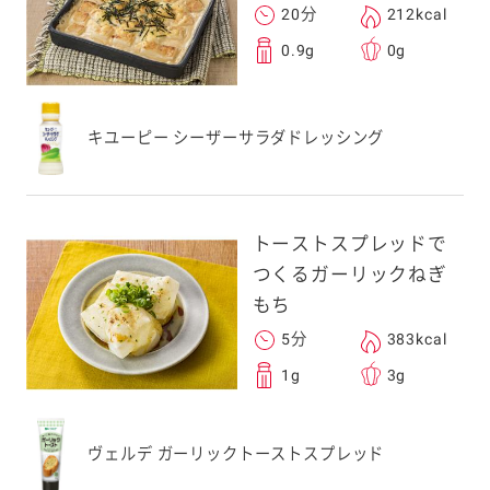
20分
212kcal
0.9g
0g
キユーピー シーザーサラダドレッシング
トーストスプレッドで
つくるガーリックねぎ
もち
5分
383kcal
1g
3g
ヴェルデ ガーリックトーストスプレッド