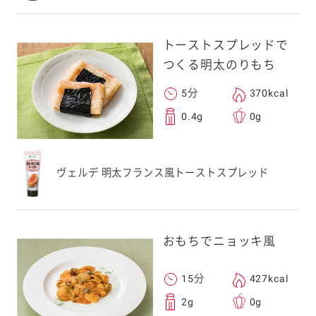
トーストスプレッドで
つくる明太のりもち
5分
370kcal
0.4g
0g
ヴェルデ 明太フランス風トーストスプレッド
おもちでニョッキ風
15分
427kcal
2g
0g