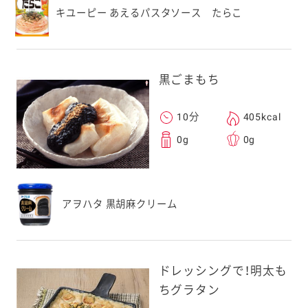
キユーピー あえるパスタソース たらこ
黒ごまもち
10分
405kcal
0g
0g
アヲハタ 黒胡麻クリーム
ドレッシングで！明太も
ちグラタン