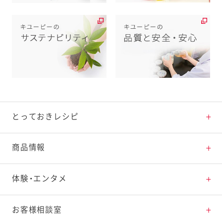
とっておきレシピ
とっておきレシピトップ
商品情報
素材の知識
商品情報トップ
体験・エンタメ
料理の基本
新商品・リニューアル品一覧
体験・エンタメトップ
お客様相談室