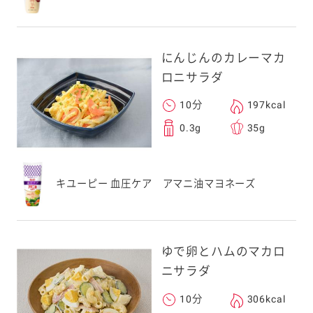
にんじんのカレーマカ
ロニサラダ
10分
197kcal
0.3g
35g
キユーピー 血圧ケア アマニ油マヨネーズ
ゆで卵とハムのマカロ
ニサラダ
10分
306kcal