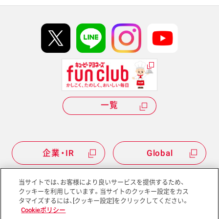
イベント協賛
kewpie IDについて
Hi! kewpieについて
Qummyについて
一覧
企業・IR
Global
当サイトでは、お客様により良いサービスを提供するため、
クッキーを利用しています。当サイトのクッキー設定をカス
タマイズするには、[クッキー設定]をクリックしてください。
サイトマップ
サイトポリシー
Cookieポリシー