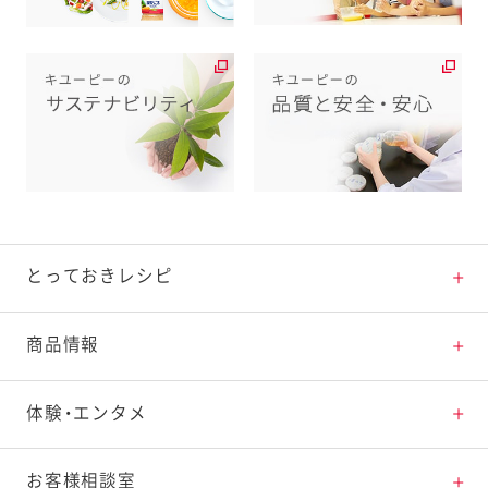
とっておきレシピ
とっておきレシピトップ
商品情報
素材の知識
商品情報トップ
体験・エンタメ
料理の基本
新商品・リニューアル品一覧
体験・エンタメトップ
お客様相談室