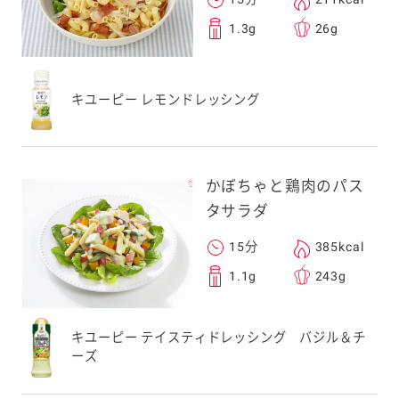
1.3g
26g
キユーピー レモンドレッシング
かぼちゃと鶏肉のパス
タサラダ
15分
385kcal
1.1g
243g
キユーピー テイスティドレッシング バジル＆チ
ーズ