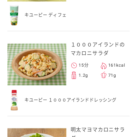
キユーピー ディフェ
１０００アイランドの
マカロニサラダ
15分
161kcal
1.2g
71g
キユーピー １０００アイランドドレッシング
明太マヨマカロニサラ