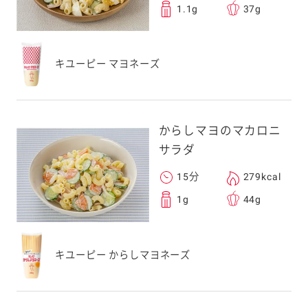
1.1g
37g
キユーピー マヨネーズ
からしマヨのマカロニ
サラダ
15分
279kcal
1g
44g
キユーピー からしマヨネーズ