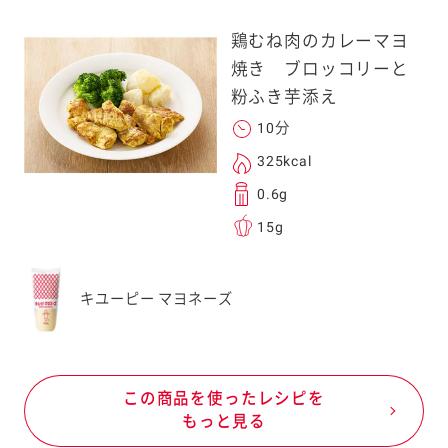
鶏むね肉のカレーマヨ
焼き ブロッコリーと
粉ふき芋添え
10分
325kcal
0.6g
15g
キユーピー マヨネーズ
この商品を使ったレシピを
もっと見る