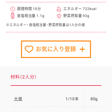
調理時間 10分
エネルギー 722kcal
食塩相当量 1.1g
野菜摂取量 93g
※エネルギー・食塩相当量・野菜摂取量は1人分の値
お気に入り登録
材料（2人分）
大根
1/10本
80g