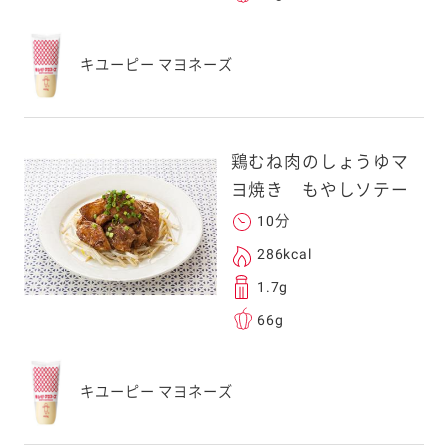
キユーピー マヨネーズ
鶏むね肉のしょうゆマ
ヨ焼き もやしソテー
10分
286kcal
1.7g
66g
キユーピー マヨネーズ