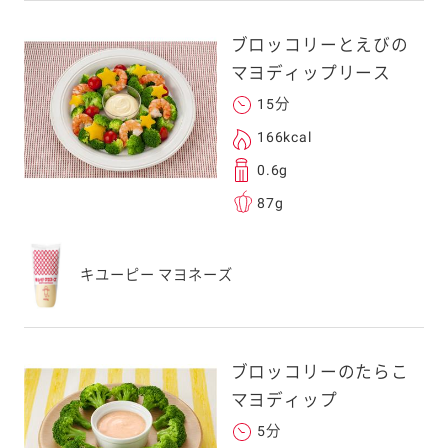
ブロッコリーとえびの
マヨディップリース
15分
166kcal
0.6g
87g
キユーピー マヨネーズ
ブロッコリーのたらこ
マヨディップ
5分