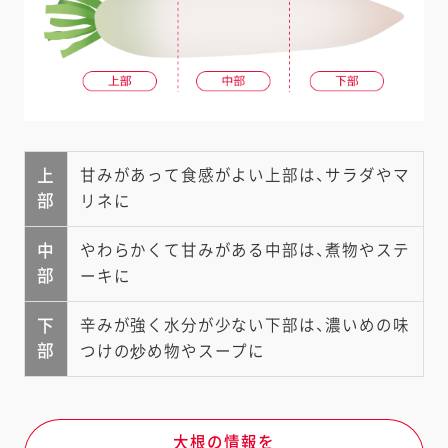
上
甘みがあって食感がよい上部は、サラダやマ
部
リネに
中
やわらかくて甘みがある中部は、煮物やステ
部
ーキに
下
辛みが強く水分が少ない下部は、濃いめの味
部
つけの炒め物やスープに
大根の情報を