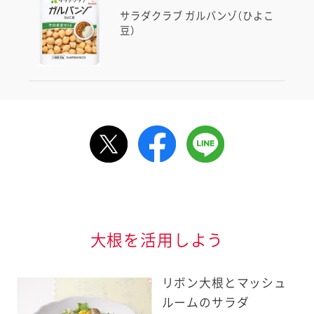
サラダクラブ ガルバンゾ（ひよこ
豆）
ルで送る
情報が届きます
信する]ボタンを押
大根を活用しよう
リボン大根とマッシュ
ルームのサラダ