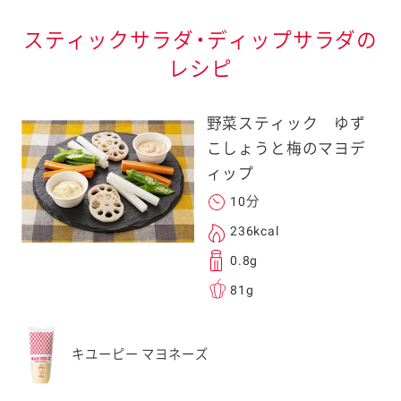
スティックサラダ・ディップサラダの
レシピ
野菜スティック ゆず
こしょうと梅のマヨデ
ィップ
10分
236kcal
0.8g
81g
キユーピー マヨネーズ