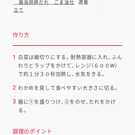
醤油胡麻だれ ごま油仕
適量
立て
作り方
1
白菜は細切りにする。耐熱容器に入れ、ふん
わりとラップをかけて、レンジ（６００W）
で約１分３０秒加熱し、水気をきる。
2
わかめを戻して食べやすい大きさに切る。
3
器に①を盛りつけ、②をのせ、たれをかけ
る。
調理のポイント