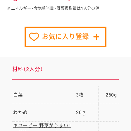
※エネルギー・食塩相当量・野菜摂取量は1人分の値
お気に入り登録
材料（2人分）
白菜
3枚
260g
わかめ
20ｇ
キユーピー 野菜がうまい！