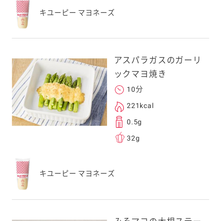
キユーピー マヨネーズ
アスパラガスのガーリ
ックマヨ焼き
10分
221kcal
0.5g
32g
キユーピー マヨネーズ