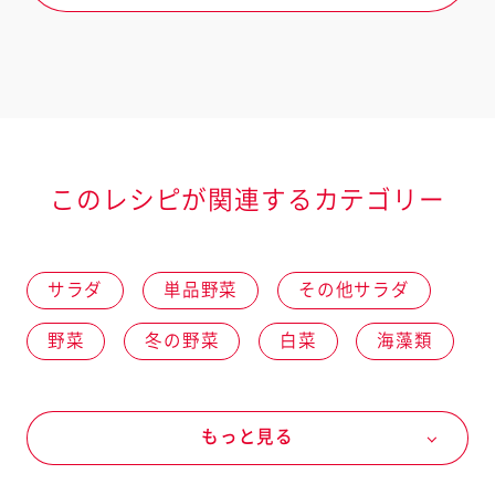
このレシピが関連するカテゴリー
サラダ
単品野菜
その他サラダ
野菜
冬の野菜
白菜
海藻類
わかめ
ドレッシングなど
もっと見る
野菜がうまい！たれ
野菜がうまい！ 醤油胡麻だれ ごま油仕立て