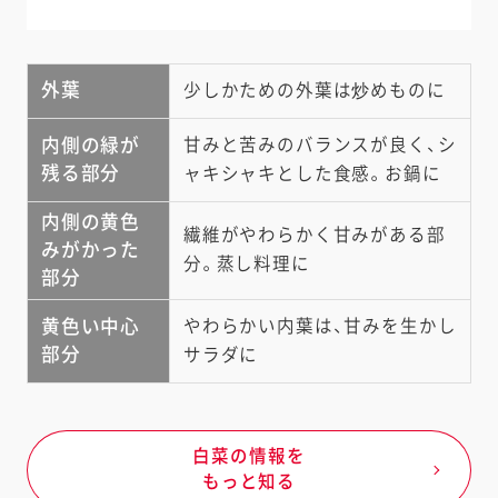
外葉
少しかための外葉は炒めものに
内側の緑が
甘みと苦みのバランスが良く、シ
残る部分
ャキシャキとした食感。お鍋に
内側の黄色
繊維がやわらかく甘みがある部
みがかった
分。蒸し料理に
部分
黄色い中心
やわらかい内葉は、甘みを生かし
部分
サラダに
白菜の情報を
もっと知る