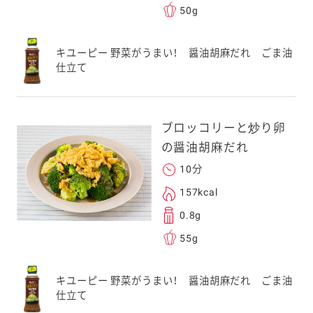
50g
キユーピー 野菜がうまい！ 醤油胡麻だれ ごま油
仕立て
ブロッコリーと炒り卵
の醤油胡麻だれ
10分
157kcal
0.8g
55g
キユーピー 野菜がうまい！ 醤油胡麻だれ ごま油
仕立て