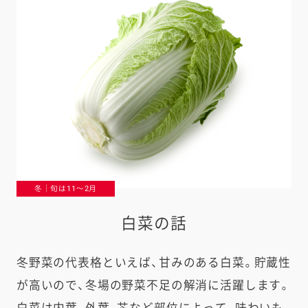
冬｜旬は11〜2月
白菜の話
冬野菜の代表格といえば、甘みのある白菜。貯蔵性
が高いので、冬場の野菜不足の解消に活躍します。