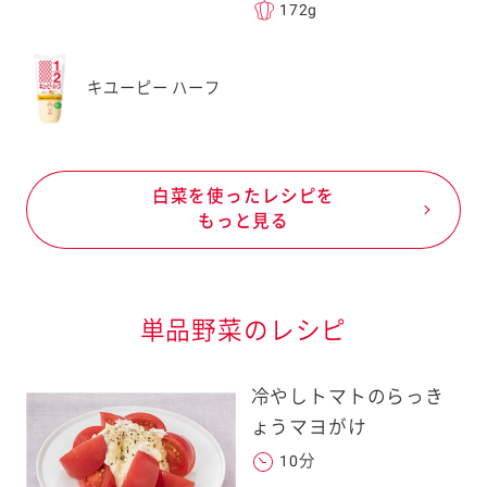
172g
キユーピー ハーフ
白菜を使ったレシピを
もっと見る
単品野菜のレシピ
冷やしトマトのらっき
ょうマヨがけ
10分