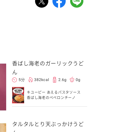
香ばし海老のガーリックうど
ん
5分
382kcal
2.6g
0g
キユーピー あえるパスタソース
香ばし海老のペペロンチーノ
タルタルとり天ぶっかけうど