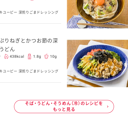
キユーピー 深煎りごまドレッシング
ぷりねぎとかつお節の深
うどん
分
438kcal
1.8g
10g
キユーピー 深煎りごまドレッシング
そば・うどん・そうめん（冷）のレシピを
もっと見る