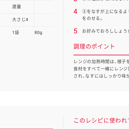
適量
4
③をなすが上になるよ
をのせる。
大さじ4
5
お好みでおろししょう
1袋
80g
調理のポイント
レンジの加熱時間は、様子
食材をすべて一緒にレンジ
され、なすにはしっかり味
このレシピに使われ