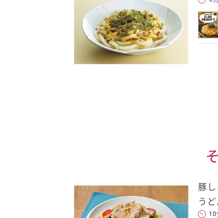
クセスできます。
フォンのメールアドレ
ンに追加した上でご利用くだ
ことをお勧めします。
します。当社はこの情報
豚し
うど
1