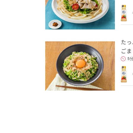
たっ
ごま
5