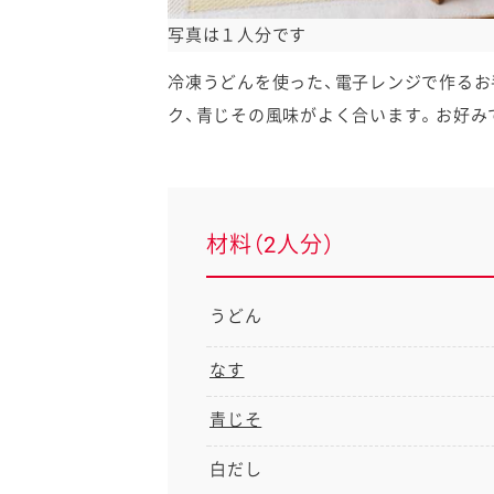
写真は１人分です
冷凍うどんを使った、電子レンジで作るお
ク、青じその風味がよく合います。お好み
材料（2人分）
うどん
なす
青じそ
白だし