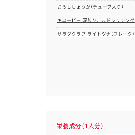
おろししょうが（チューブ入り）
キユーピー 深煎りごまドレッシング
サラダクラブ ライトツナ（フレーク）
栄養成分（1人分）