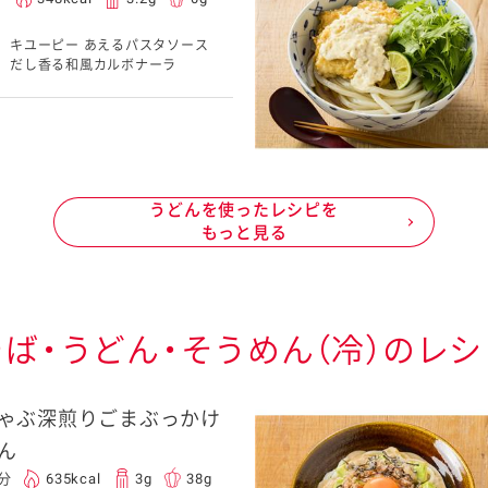
キユーピー あえるパスタソース
だし香る和風カルボナーラ
うどんを使ったレシピを
もっと見る
そば・うどん・そうめん（冷）のレシ
ゃぶ深煎りごまぶっかけ
ん
0分
635kcal
3g
38g