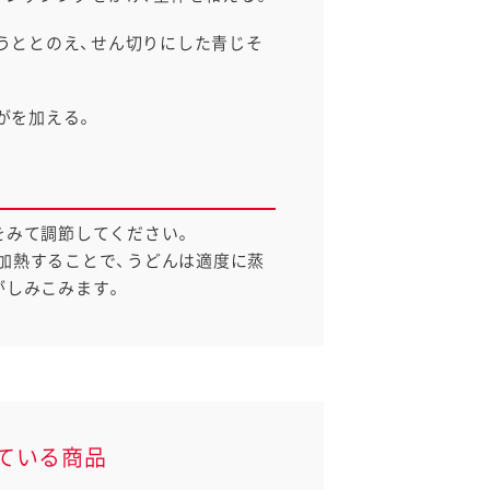
うととのえ、せん切りにした青じそ
がを加える。
をみて調節してください。
加熱することで、うどんは適度に蒸
がしみこみます。
ている商品