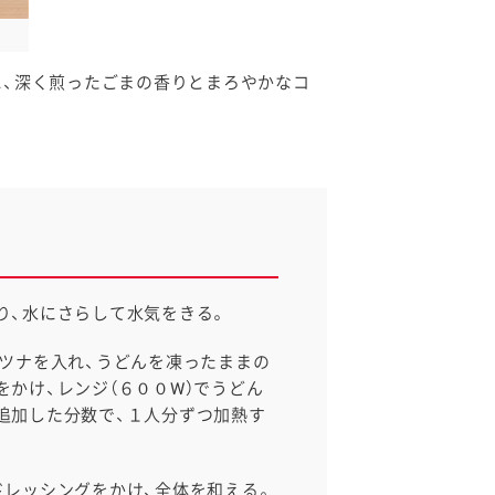
に、深く煎ったごまの香りとまろやかなコ
り、水にさらして水気をきる。
、ツナを入れ、うどんを凍ったままの
をかけ、レンジ（６００W）でうどん
追加した分数で、１人分ずつ加熱す
ドレッシングをかけ、全体を和える。