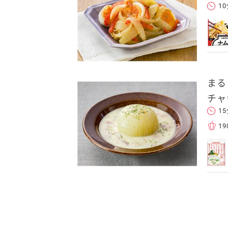
1
れた後、そのメールを転送し
まる
チャ
1
クセスできます。
19
フォンのメールアドレ
ンに追加した上でご利用くだ
ことをお勧めします。
します。当社はこの情報