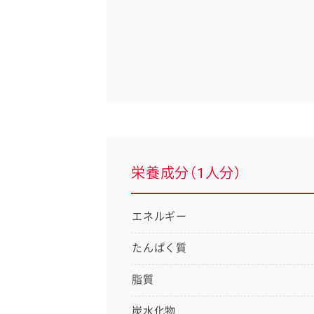
栄養成分（1人分）
エネルギー
たんぱく質
脂質
炭水化物