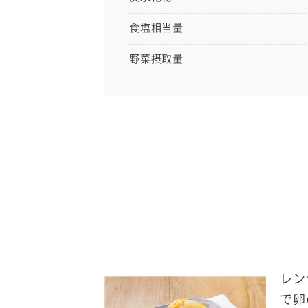
食塩相当量
野菜摂取量
レン
送信する
で卵