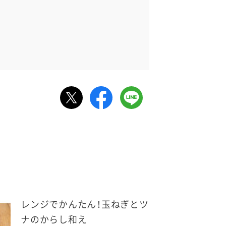
レンジでかんたん！玉ねぎとツ
ナのからし和え