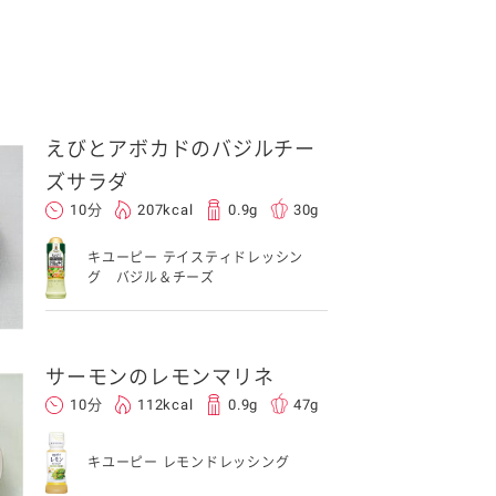
えびとアボカドのバジルチー
ズサラダ
10分
207kcal
0.9g
30g
キユーピー テイスティドレッシン
グ バジル＆チーズ
サーモンのレモンマリネ
10分
112kcal
0.9g
47g
キユーピー レモンドレッシング