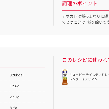
調理のポイント
アボカドは種のまわりに縦
て２つに分け、種を除いて
このレシピに使われ
320kcal
キユーピー テイスティドレ
シング イタリアン
12.6g
27.1g
8.2g