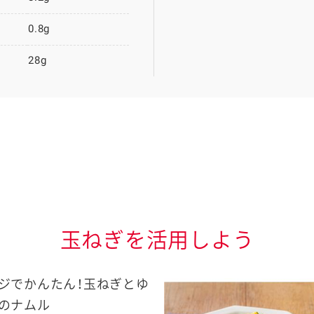
0.8g
28g
玉ねぎを活用しよう
ジでかんたん！玉ねぎとゆ
のナムル