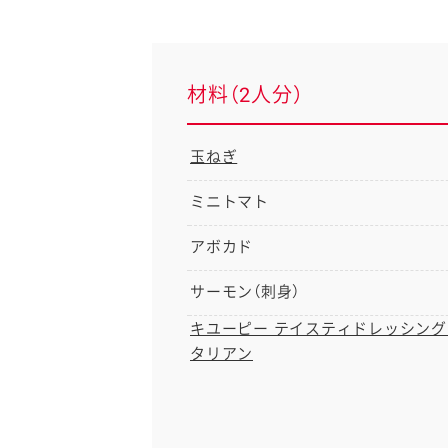
材料（2人分）
玉ねぎ
ミニトマト
アボカド
サーモン（刺身）
キユーピー テイスティドレッシング
タリアン