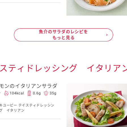
魚介のサラダのレシピを
もっと見る
イスティドレッシング イタリア
モンのイタリアンサラダ
分
104kcal
0.6g
35g
キユーピー テイスティドレッシン
グ イタリアン