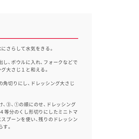
水にさらして水気をきる。
出し、ボウルに入れ、フォークなどで
ング大さじ１と和える。
の角切りにし、ドレッシング大さじ
け、③、①の順にのせ、ドレッシング
。４等分のくし形切りにしたミニトマ
にスプーンを使い、残りのドレッシン
らす。