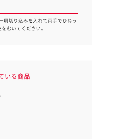
一周切り込みを入れて両手でひねっ
皮をむいてください。
ている商品
ッ