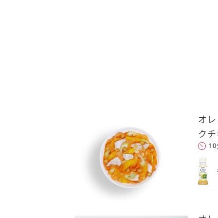
オレ
送信する
クチ
1
れた後、そのメールを転送し