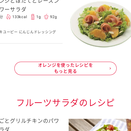
ンジとほたてとレーズン
ワーサラダ
0分
133kcal
1g
92g
キユーピー にんじんドレッシング
オレンジを使ったレシピを
もっと見る
フルーツサラダのレシピ
ごとグリルチキンのパワ
ラダ