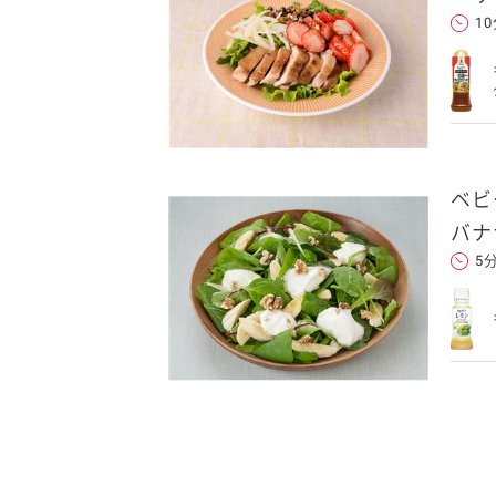
1
ベビ
バナ
5