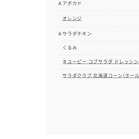
A
アボカド
オレンジ
A
サラダチキン
くるみ
キユーピー コブサラダ ドレッシン
サラダクラブ 北海道コーン（ホール