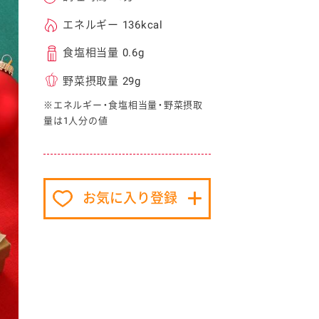
エネルギー 136kcal
食塩相当量 0.6g
野菜摂取量 29g
※エネルギー・食塩相当量・野菜摂取
量は1人分の値
イベント協賛
お気に入り登録