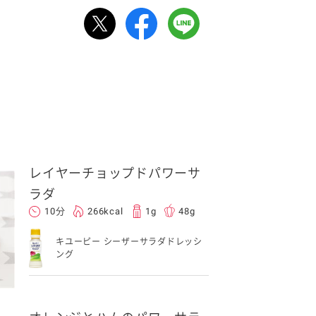
レイヤーチョップドパワーサ
ラダ
10分
266kcal
1g
48g
キユーピー シーザーサラダドレッシ
ング