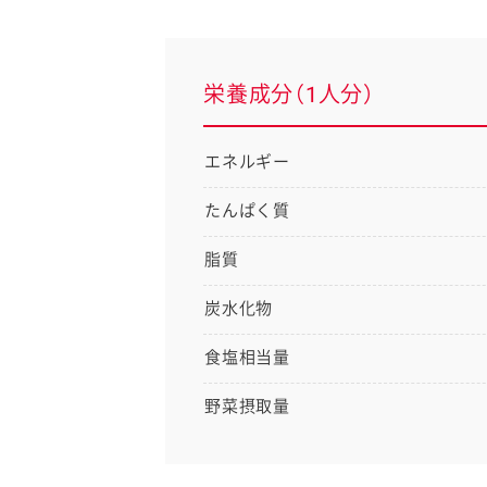
栄養成分（1人分）
エネルギー
たんぱく質
脂質
炭水化物
食塩相当量
野菜摂取量