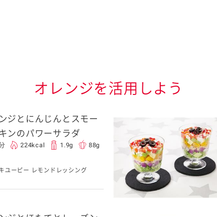
オレンジを活用しよう
ンジとにんじんとスモー
キンのパワーサラダ
0分
224kcal
1.9g
88g
キユーピー レモンドレッシング