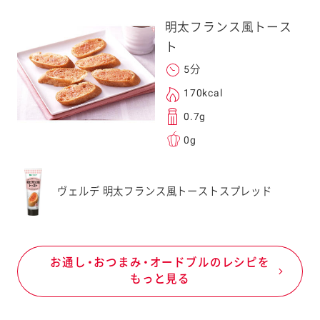
明太フランス風トース
ト
5分
170kcal
0.7g
0g
ヴェルデ 明太フランス風トーストスプレッド
お通し・おつまみ・オードブルのレシピを
もっと見る