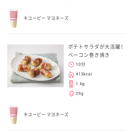
キユーピー マヨネーズ
ポテトサラダが大活躍！
ベーコン巻き焼き
10分
413kcal
1.6g
29g
キユーピー マヨネーズ