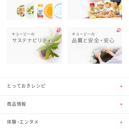
とっておきレシピ
とっておきレシピトップ
商品情報
素材の知識
商品情報トップ
体験・エンタメ