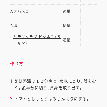
A
タバスコ
適量
A
塩
適量
サラダクラブ ピクルス（ガ
適量
ーキン）
作り方
1
卵は熱湯で１２分ゆで、冷水にとり、殻をむ
く。縦半分に切り、黄身を取り出す。
2
トマトとししとうはみじん切りにする。