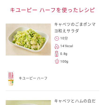
キユーピー ハーフを使ったレシピ
キャベツのごまポンマ
ヨ和えサラダ
10分
141kcal
0.8g
100g
キユーピー ハーフ
キャベツとハムの白だ