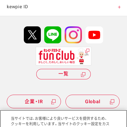
キャンペーン・イベント
kewpie ID
イベント協賛
kewpie IDについて
Hi! kewpieについて
Qummyについて
一覧
企業・IR
Global
当サイトでは、お客様により良いサービスを提供するため、
クッキーを利用しています。当サイトのクッキー設定をカス