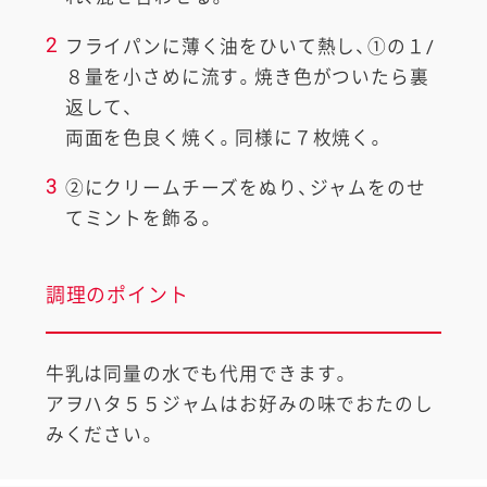
2
フライパンに薄く油をひいて熱し、①の１/
８量を小さめに流す。焼き色がついたら裏
返して、
両面を色良く焼く。同様に７枚焼く。
3
②にクリームチーズをぬり、ジャムをのせ
てミントを飾る。
調理のポイント
牛乳は同量の水でも代用できます。
アヲハタ５５ジャムはお好みの味でおたのし
みください。