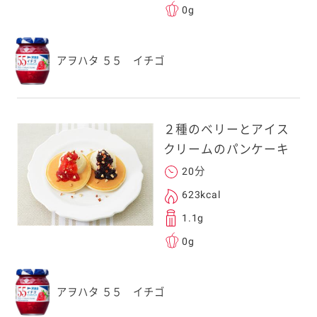
0g
アヲハタ ５５ イチゴ
２種のベリーとアイス
クリームのパンケーキ
20分
623kcal
1.1g
0g
アヲハタ ５５ イチゴ