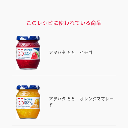
このレシピに使われている商品
アヲハタ ５５ イチゴ
アヲハタ ５５ オレンジママレー
ド