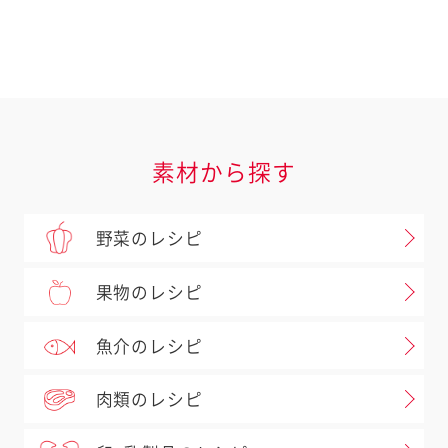
ジャム、スプレッドなど
アヲハタ ５５ジャム
５５ イチゴ
５５ オレンジママレード
５５ アンズ
素材から探す
５５ ワイルドブルーベリー
野菜のレシピ
果物のレシピ
魚介のレシピ
肉類のレシピ