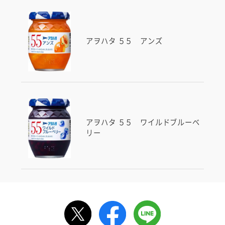
アヲハタ ５５ アンズ
アヲハタ ５５ ワイルドブルーベ
リー
ルで送る