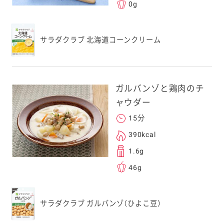
0g
す。当社はこの情報
することはございませ
サラダクラブ 北海道コーンクリーム
ガルバンゾと鶏肉のチ
ャウダー
15分
390kcal
1.6g
46g
サラダクラブ ガルバンゾ（ひよこ豆）