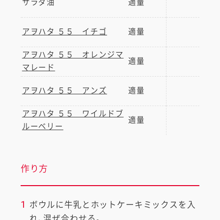
サラダ油
適量
アヲハタ ５５ イチゴ
適量
アヲハタ ５５ オレンジマ
適量
マレード
アヲハタ ５５ アンズ
適量
アヲハタ ５５ ワイルドブ
適量
ルーベリー
作り方
1
ボウルに牛乳とホットケーキミックスを入
れ、混ぜ合わせる。