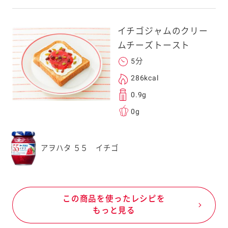
イチゴジャムのクリー
ムチーズトースト
5分
286kcal
0.9g
0g
アヲハタ ５５ イチゴ
この商品を使ったレシピを
もっと見る