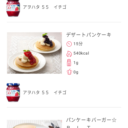
アヲハタ ５５ イチゴ
デザートパンケーキ
15分
540kcal
1g
0g
アヲハタ ５５ イチゴ
パンケーキバーガー☆