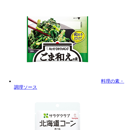
料理の素・
調理ソース