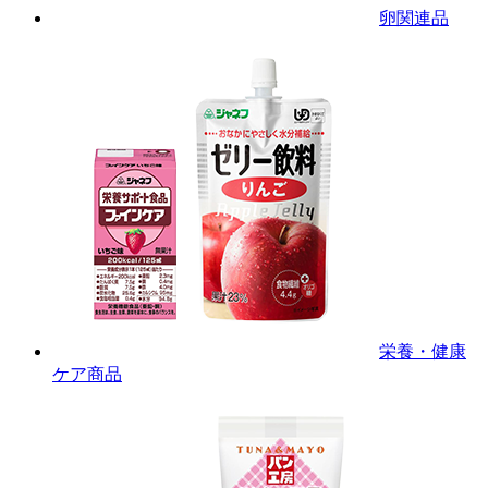
卵関連品
栄養・健康
ケア商品