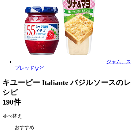
ジャム、ス
プレッドなど
キユーピー Italiante バジルソースのレ
シピ
190件
並べ替え
おすすめ