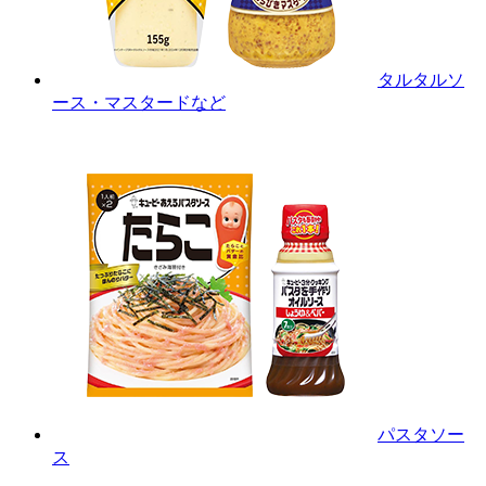
タルタルソ
ース・マスタードなど
パスタソー
ス