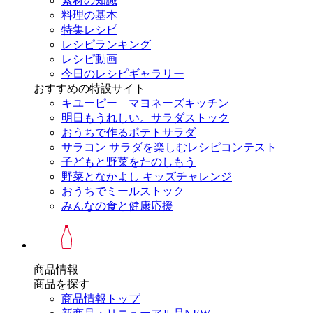
素材の知識
料理の基本
特集レシピ
レシピランキング
レシピ動画
今日のレシピギャラリー
おすすめの特設サイト
キユーピー マヨネーズキッチン
明日もうれしい。サラダストック
おうちで作るポテトサラダ
サラコン サラダを楽しむレシピコンテスト
子どもと野菜をたのしもう
野菜となかよし キッズチャレンジ
おうちでミールストック
みんなの食と健康応援
商品情報
商品を探す
商品情報トップ