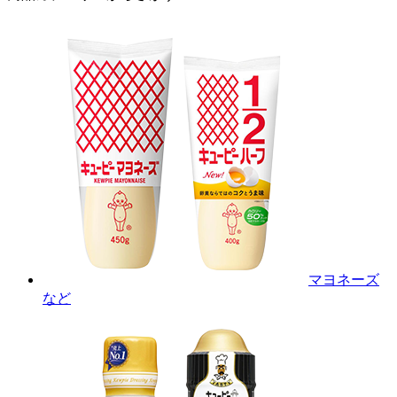
マヨネーズ
など