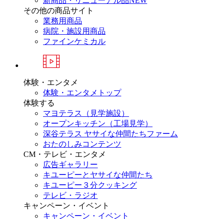
新商品・リニューアル品
NEW
その他の商品サイト
業務用商品
病院・施設用商品
ファインケミカル
体験・エンタメ
体験・エンタメトップ
体験する
マヨテラス（見学施設）
オープンキッチン（工場見学）
深谷テラス ヤサイな仲間たちファーム
おたのしみコンテンツ
CM・テレビ・エンタメ
広告ギャラリー
キユーピーとヤサイな仲間たち
キユーピー３分クッキング
テレビ・ラジオ
キャンペーン・イベント
キャンペーン・イベント