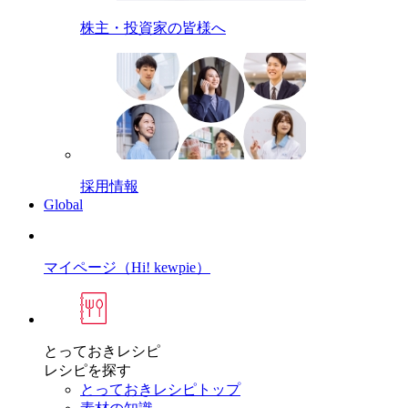
株主・投資家の皆様へ
採用情報
Global
マイページ（Hi! kewpie）
とっておきレシピ
レシピを探す
とっておきレシピトップ