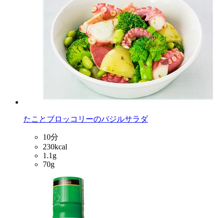
たことブロッコリーのバジルサラダ
10分
230kcal
1.1g
70g