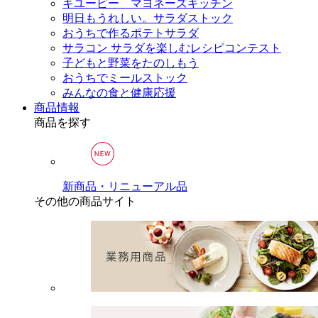
キユーピー マヨネーズキッチン
明日もうれしい。サラダストック
おうちで作るポテトサラダ
サラコン サラダを楽しむレシピコンテスト
子どもと野菜をたのしもう
おうちでミールストック
みんなの食と健康応援
商品情報
商品を探す
新商品・リニューアル品
その他の商品サイト