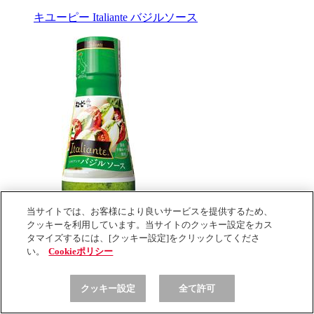
キユーピー Italiante バジルソース
当サイトでは、お客様により良いサービスを提供するため、
クッキーを利用しています。当サイトのクッキー設定をカス
タマイズするには、[クッキー設定]をクリックしてくださ
い。
Cookieポリシー
キユーピー Italiante バジルソース
クッキー設定
全て許可