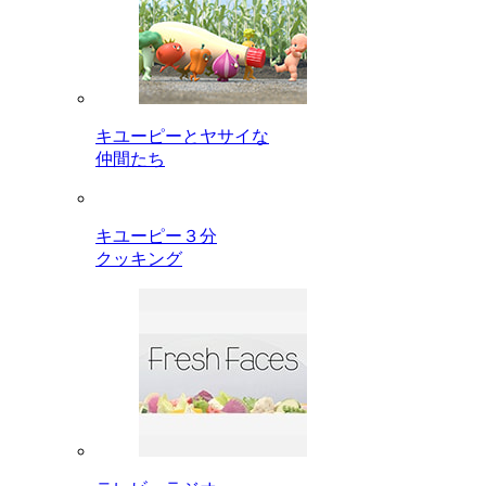
キユーピーとヤサイな
仲間たち
キユーピー３分
クッキング