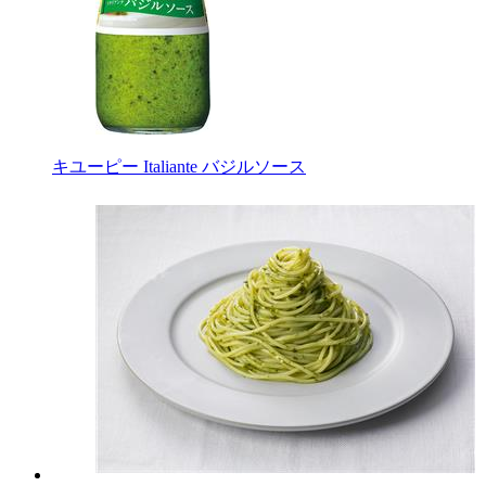
キユーピー Italiante バジルソース