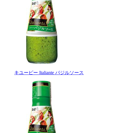
キユーピー Italiante バジルソース