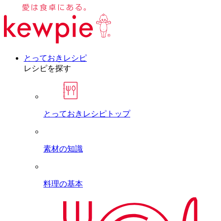
とっておきレシピ
レシピを探す
とっておきレシピトップ
素材の知識
料理の基本