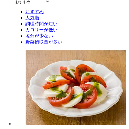
おすすめ
人気順
調理時間が短い
カロリーが低い
塩分が少ない
野菜摂取量が多い