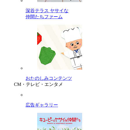
深谷テラス ヤサイな
仲間たちファーム
おたのしみコンテンツ
CM・テレビ・エンタメ
広告ギャラリー