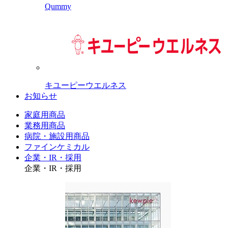
Qummy
キユーピーウエルネス
お知らせ
家庭用商品
業務用商品
病院・施設用商品
ファインケミカル
企業・IR・採用
企業・IR・採用